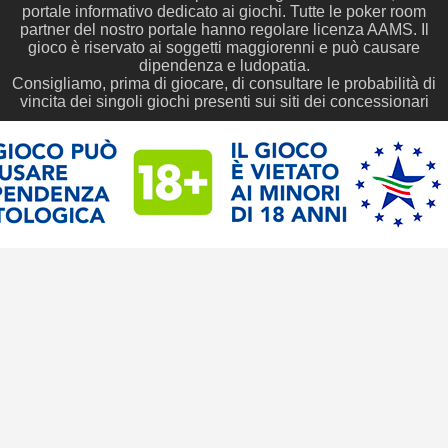
portale informativo dedicato ai giochi. Tutte le poker room
partner del nostro portale hanno regolare licenza AAMS. Il
gioco è riservato ai soggetti maggiorenni e può causare
dipendenza e ludopatia.
Consigliamo, prima di giocare, di consultare le probabilità di
vincita dei singoli giochi presenti sui siti dei concessionari