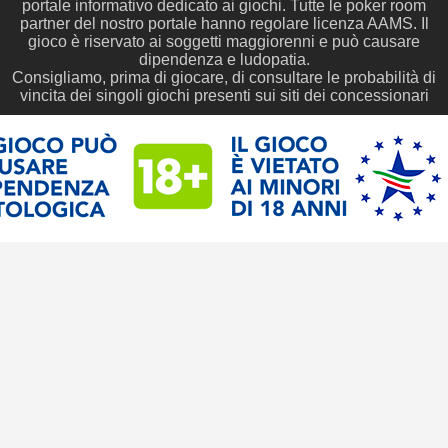
portale informativo dedicato ai giochi. Tutte le poker room
partner del nostro portale hanno regolare licenza AAMS. Il
gioco è riservato ai soggetti maggiorenni e può causare
dipendenza e ludopatia.
Consigliamo, prima di giocare, di consultare le probabilità di
vincita dei singoli giochi presenti sui siti dei concessionari