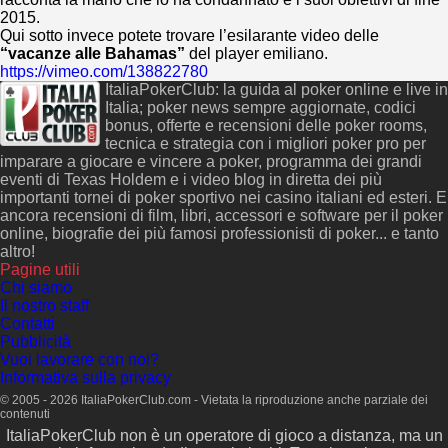
2015.
Qui sotto invece potete trovare l’esilarante video delle
“vacanze alle Bahamas”
del player emiliano.
https://vimeo.com/138822780
ItaliaPokerClub: la guida al poker online e live in
Italia; poker news sempre aggiornate, codici
bonus, offerte e recensioni delle poker rooms,
tecnica e strategia con i migliori poker pro per
imparare a giocare e vincere a poker, programma dei grandi
eventi di Texas Holdem e i video blog in diretta dei più
importanti tornei di poker sportivo nei casino italiani ed esteri. E
ancora recensioni di film, libri, accessori e software per il poker
online, biografie dei più famosi professionisti di poker... e tanto
altro!
Pagine utili
Chi siamo
Il nostro staff
Contatti
Pubblicità
Vuoi lavorare con noi?
Informativa sulla privacy
© 2005 - 2026 ItaliaPokerClub.com - Vietata la riproduzione anche parziale dei
contenuti
ItaliaPokerClub non è un operatore di gioco a distanza, ma un