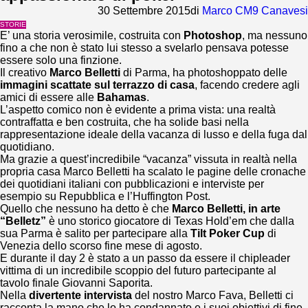
30 Settembre 2015
di
Marco CM9 Canavesi
STORIE
E’ una storia verosimile, costruita con
Photoshop
, ma nessuno
fino a che non è stato lui stesso a svelarlo pensava potesse
essere solo una finzione.
Il creativo
Marco Belletti
di Parma, ha photoshoppato delle
immagini scattate sul terrazzo di casa
, facendo credere agli
amici di essere alle
Bahamas
.
L’aspetto comico non è evidente a prima vista: una realtà
contraffatta e ben costruita, che ha solide basi nella
rappresentazione ideale della vacanza di lusso e della fuga dal
quotidiano.
Ma grazie a quest’incredibile “vacanza” vissuta in realtà nella
propria casa Marco Belletti ha scalato le pagine delle cronache
dei quotidiani italiani con pubblicazioni e interviste per
esempio su Repubblica e l’Huffington Post.
Quello che nessuno ha detto è che
Marco Belletti, in arte
“Belletz”
è uno storico giocatore di Texas Hold’em che dalla
sua Parma è salito per partecipare alla
Tilt Poker Cup
di
Venezia dello scorso fine mese di agosto.
E durante il day 2 è stato a un passo da essere il chipleader
vittima di un incredibile scoppio del futuro partecipante al
tavolo finale Giovanni Saporita.
Nella
divertente intervista
del nostro Marco Fava, Belletti ci
racconta la mano che lo ha condannato e i suoi obiettivi di fine