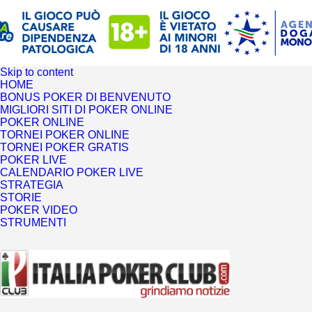
Skip to content
HOME
BONUS POKER DI BENVENUTO
MIGLIORI SITI DI POKER ONLINE
POKER ONLINE
TORNEI POKER ONLINE
TORNEI POKER GRATIS
POKER LIVE
CALENDARIO POKER LIVE
STRATEGIA
STORIE
POKER VIDEO
STRUMENTI