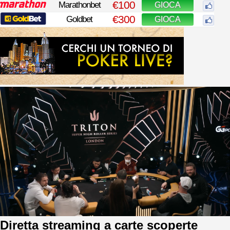
€100
Marathonbet
GIOCA
€300
Goldbet
GIOCA
Diretta streaming a carte scoperte