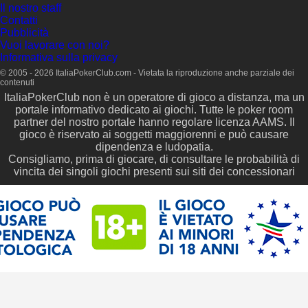
Il nostro staff
Contatti
Pubblicità
Vuoi lavorare con noi?
Informativa sulla privacy
© 2005 - 2026 ItaliaPokerClub.com - Vietata la riproduzione anche parziale dei
contenuti
ItaliaPokerClub non è un operatore di gioco a distanza, ma un
portale informativo dedicato ai giochi. Tutte le poker room
partner del nostro portale hanno regolare licenza AAMS. Il
gioco è riservato ai soggetti maggiorenni e può causare
dipendenza e ludopatia.
Consigliamo, prima di giocare, di consultare le probabilità di
vincita dei singoli giochi presenti sui siti dei concessionari