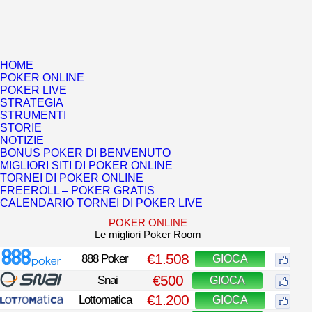
HOME
POKER ONLINE
POKER LIVE
STRATEGIA
STRUMENTI
STORIE
NOTIZIE
BONUS POKER DI BENVENUTO
MIGLIORI SITI DI POKER ONLINE
TORNEI DI POKER ONLINE
FREEROLL – POKER GRATIS
CALENDARIO TORNEI DI POKER LIVE
POKER ONLINE
Le migliori Poker Room
€1.508
888 Poker
GIOCA
€500
Snai
GIOCA
€1.200
Lottomatica
GIOCA