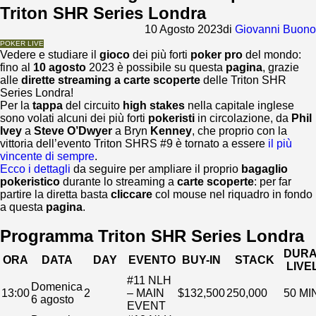
Triton SHR Series Londra
10 Agosto 2023
di
Giovanni Buono
POKER LIVE
Vedere e studiare il
gioco
dei più forti
poker pro
del mondo:
fino al
10 agosto
2023 è possibile su questa
pagina
, grazie
alle
dirette streaming a carte scoperte
delle Triton SHR
Series Londra!
Per la
tappa
del circuito
high stakes
nella capitale inglese
sono volati alcuni dei più forti
pokeristi
in circolazione, da
Phil
Ivey
a
Steve O’Dwyer
a Bryn
Kenney
, che proprio con la
vittoria dell’evento Triton SHRS #9 è tornato a essere
il più
vincente di sempre
.
Ecco i dettagli
da seguire per ampliare il proprio
bagaglio
pokeristico
durante lo streaming a
carte scoperte
: per far
partire la diretta basta
cliccare
col mouse nel riquadro in fondo
a questa
pagina
.
Programma Triton SHR Series Londra
DURA
ORA
DATA
DAY
EVENTO
BUY-IN
STACK
LIVE
#11 NLH
Domenica
13:00
2
– MAIN
$132,500
250,000
50 MI
6 agosto
EVENT