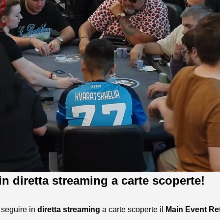
in diretta streaming a carte scoperte!
 seguire in
diretta streaming
a carte scoperte il
Main Event Ret