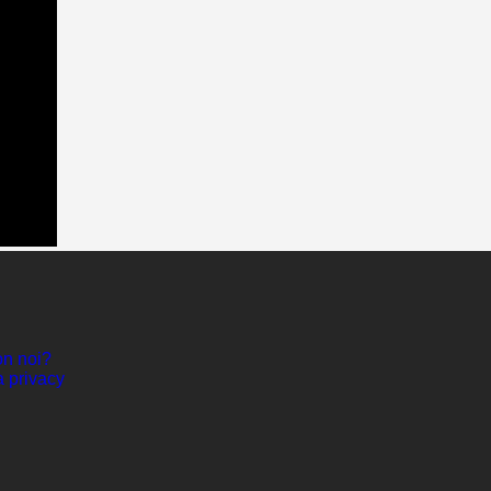
on noi?
a privacy