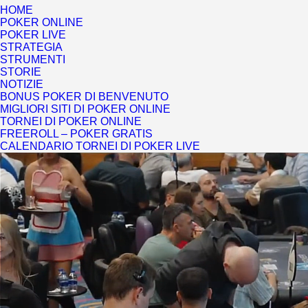
HOME
POKER ONLINE
POKER LIVE
STRATEGIA
STRUMENTI
STORIE
NOTIZIE
BONUS POKER DI BENVENUTO
MIGLIORI SITI DI POKER ONLINE
TORNEI DI POKER ONLINE
FREEROLL – POKER GRATIS
CALENDARIO TORNEI DI POKER LIVE