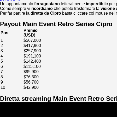
Un appuntamento
ferragostano
letteralmente
imperdibile
per 
Come sempre vi
ricordiamo
che potete trasformare la
visione
d
Per far partire la
diretta da Cipro
basta cliccare col mouse nel 
Payout Main Event Retro Series Cipro
Premio
Pos.
(USD)
1
$567,000
2
$417,900
3
$257,900
4
$191,100
5
$142,400
6
$115,100
7
$95,900
8
$76,300
9
$56,700
10
$42,900
Diretta streaming Main Event Retro Ser