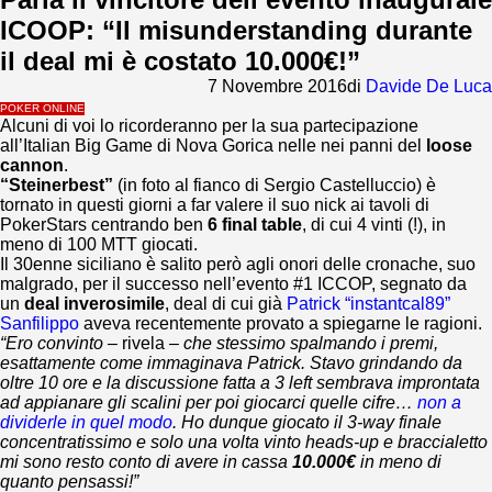
ICOOP: “Il misunderstanding durante
il deal mi è costato 10.000€!”
7 Novembre 2016
di
Davide De Luca
POKER ONLINE
Alcuni di voi lo ricorderanno per la sua partecipazione
all’Italian Big Game di Nova Gorica nelle nei panni del
loose
cannon
.
“Steinerbest”
(in foto al fianco di Sergio Castelluccio) è
tornato in questi giorni a far valere il suo nick ai tavoli di
PokerStars centrando ben
6 final table
, di cui 4 vinti (!), in
meno di 100 MTT giocati.
Il 30enne siciliano è salito però agli onori delle cronache, suo
malgrado, per il successo nell’evento #1 ICCOP, segnato da
un
deal inverosimile
, deal di cui già
Patrick “instantcal89”
Sanfilippo
aveva recentemente provato a spiegarne le ragioni.
“Ero convinto –
rivela
– che stessimo spalmando i premi,
esattamente come immaginava Patrick. Stavo grindando da
oltre 10 ore e la discussione fatta a 3 left sembrava improntata
ad appianare gli scalini per poi giocarci quelle cifre…
non a
dividerle in quel modo
. Ho dunque giocato il 3-way finale
concentratissimo e solo una volta vinto heads-up e braccialetto
mi sono resto conto di avere in cassa
10.000€
in meno di
quanto pensassi!”