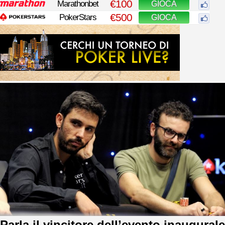
€100
Marathonbet
GIOCA
€500
PokerStars
GIOCA
Parla il vincitore dell’evento inaugurale