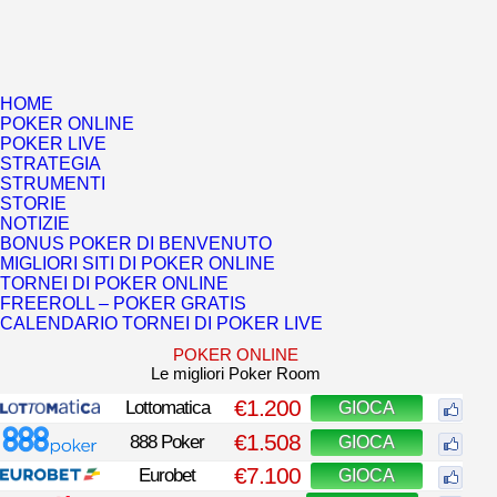
HOME
POKER ONLINE
POKER LIVE
STRATEGIA
STRUMENTI
STORIE
NOTIZIE
BONUS POKER DI BENVENUTO
MIGLIORI SITI DI POKER ONLINE
TORNEI DI POKER ONLINE
FREEROLL – POKER GRATIS
CALENDARIO TORNEI DI POKER LIVE
POKER ONLINE
Le migliori Poker Room
€1.200
Lottomatica
GIOCA
€1.508
888 Poker
GIOCA
€7.100
Eurobet
GIOCA