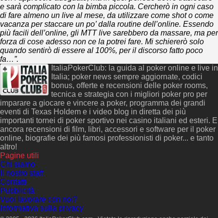
e sarà complicato con la bimba piccola. Cercherò in ogni caso
di fare almeno un live al mese, da utilizzare come shot o come
vacanza per staccare un po’ dalla routine dell’online. Essendo
più facili dell’online, gli MTT live sarebbero da massare, ma per
forza di cose adesso non ce la potrei fare. Mi schiererò solo
quando sentirò di essere al 100%, per il discorso fatto poco
fa…”.
ItaliaPokerClub: la guida al poker online e live in
Italia; poker news sempre aggiornate, codici
bonus, offerte e recensioni delle poker rooms,
tecnica e strategia con i migliori poker pro per
imparare a giocare e vincere a poker, programma dei grandi
eventi di Texas Holdem e i video blog in diretta dei più
importanti tornei di poker sportivo nei casino italiani ed esteri. E
ancora recensioni di film, libri, accessori e software per il poker
online, biografie dei più famosi professionisti di poker... e tanto
altro!
Pagine utili
Chi siamo
Il nostro staff
Contatti
Pubblicità
Vuoi lavorare con noi?
Informativa sulla privacy