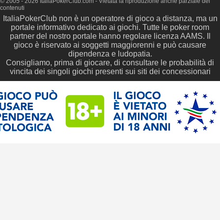
© 2005 - 2026 ItaliaPokerClub.com - Vietata la riproduzione anche parziale dei
contenuti
ItaliaPokerClub non è un operatore di gioco a distanza, ma un
portale informativo dedicato ai giochi. Tutte le poker room
partner del nostro portale hanno regolare licenza AAMS. Il
gioco è riservato ai soggetti maggiorenni e può causare
dipendenza e ludopatia.
Consigliamo, prima di giocare, di consultare le probabilità di
vincita dei singoli giochi presenti sui siti dei concessionari