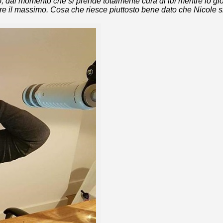
dal momento che si prende totalmente cura di lui mentre io gioc
dare il massimo. Cosa che riesce piuttosto bene dato che Nicole s