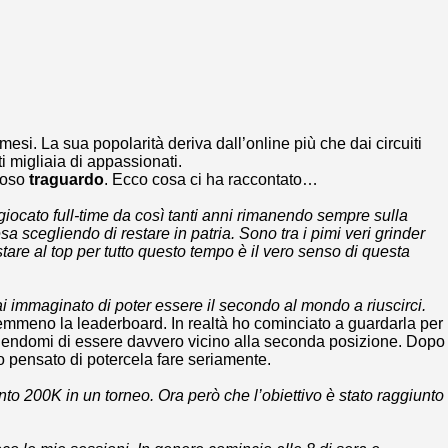
esi. La sua popolarità deriva dall’online più che dai circuiti
ti migliaia di appassionati.
gioso
traguardo
. Ecco cosa ci ha raccontato…
 giocato full-time da così tanti anni rimanendo sempre sulla
a scegliendo di restare in patria. Sono tra i pimi veri grinder
tare al top per tutto questo tempo è il vero senso di questa
i immaginato di poter essere il secondo al mondo a riuscirci.
nemmeno la leaderboard. In realtà ho cominciato a guardarla per
corgendomi di essere davvero vicino alla seconda posizione. Dopo
o pensato di potercela fare seriamente.
 200K in un torneo. Ora però che l’obiettivo è stato raggiunto