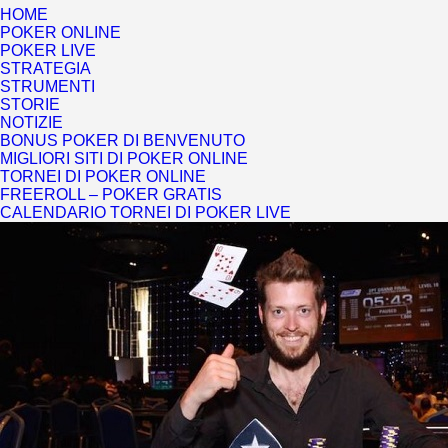
HOME
POKER ONLINE
POKER LIVE
STRATEGIA
STRUMENTI
STORIE
NOTIZIE
BONUS POKER DI BENVENUTO
MIGLIORI SITI DI POKER ONLINE
TORNEI DI POKER ONLINE
FREEROLL – POKER GRATIS
CALENDARIO TORNEI DI POKER LIVE