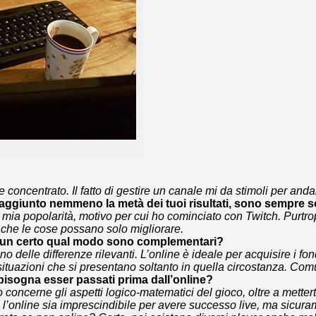
concentrato. Il fatto di gestire un canale mi da stimoli per andare 
giunto nemmeno la metà dei tuoi risultati, sono sempre sotto
a mia popolarità, motivo per cui ho cominciato con Twitch. Purtro
che le cose possano solo migliorare.
in un certo qual modo sono complementari?
delle differenze rilevanti. L’online è ideale per acquisire i fo
a situazioni che si presentano soltanto in quella circostanza. C
 bisogna esser passati prima dall’online?
oncerne gli aspetti logico-matematici del gioco, oltre a metterti
l’online sia imprescindibile per avere successo live, ma sicuram