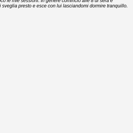
o le mie sessioni. In genere comincio alle 8 di sera e
i sveglia presto e esce con lui lasciandomi dormire tranquillo.