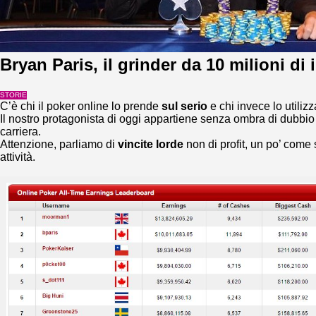
Bryan Paris, il grinder da 10 milioni d
STORIE
C’è chi il poker online lo prende
sul serio
e chi invece lo utili
Il nostro protagonista di oggi appartiene senza ombra di dubbio
carriera.
Attenzione, parliamo di
vincite lorde
non di profit, un po’ com
attività.