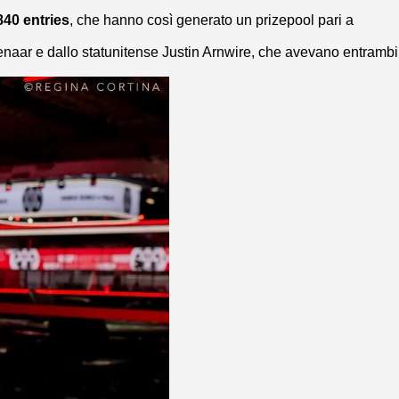
840 entries
, che hanno così generato un prizepool pari a
olenaar e dallo statunitense Justin Arnwire, che avevano entrambi