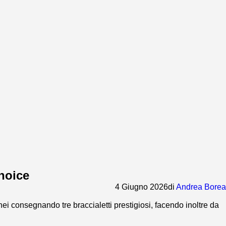
hoice
4 Giugno 2026
di
Andrea Borea
ei consegnando tre braccialetti prestigiosi, facendo inoltre da