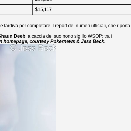
$15,117
 tardiva per completare il report dei numeri ufficiali, che riporta
Shaun Deeb
, a caccia del suo nono sigillo WSOP; tra i
 in homepage, courtesy Pokernews & Jess Beck
.