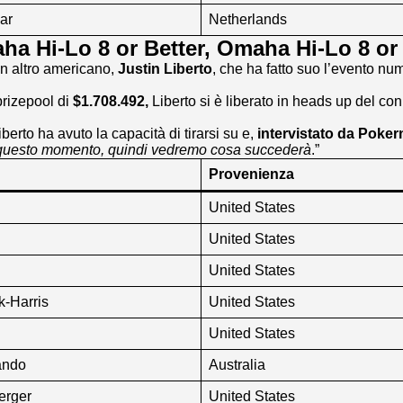
ar
Netherlands
ha Hi-Lo 8 or Better, Omaha Hi-Lo 8 or 
un altro americano,
Justin Liberto
, che ha fatto suo l’evento nu
prizepool di
$1.708.492,
Liberto si è liberato in heads up del c
erto ha avuto la capacità di tirarsi su e,
intervistato da Poke
 in questo momento, quindi vedremo cosa succederà
.”
Provenienza
United States
United States
United States
-Harris
United States
United States
ando
Australia
erger
United States