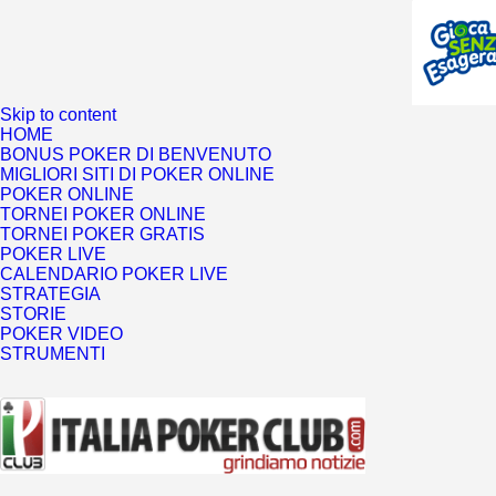
Skip to content
HOME
BONUS POKER DI BENVENUTO
MIGLIORI SITI DI POKER ONLINE
POKER ONLINE
TORNEI POKER ONLINE
TORNEI POKER GRATIS
POKER LIVE
CALENDARIO POKER LIVE
STRATEGIA
STORIE
POKER VIDEO
STRUMENTI