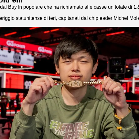
al Buy In popolare che ha richiamato alle casse un totale di
1,
meriggio statunitense di ieri, capitanati dal chipleader Michel M