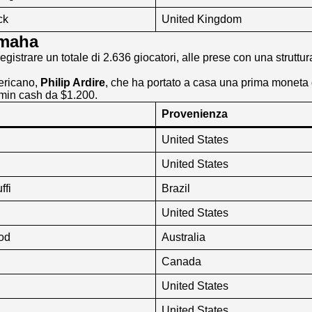
ck
United Kingdom
Omaha
gistrare un totale di 2.636 giocatori, alle prese con una strutt
mericano,
Philip Ardire
, che ha portato a casa una prima moneta
 min cash da $1.200.
Provenienza
United States
United States
ffi
Brazil
United States
od
Australia
Canada
United States
United States