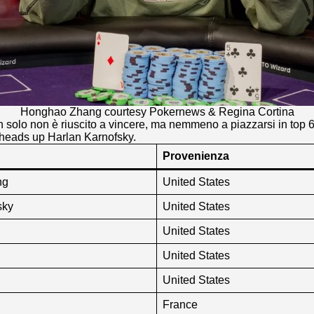
Honghao Zhang courtesy Pokernews & Regina Cortina
lo non è riuscito a vincere, ma nemmeno a piazzarsi in top 6, vi
in heads up Harlan Karnofsky.
Provenienza
ng
United States
sky
United States
United States
United States
United States
France