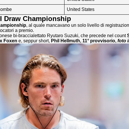
combe
United States
all Draw Championship
hampionship
, al quale mancavano un solo livello di registrazione
iocatori a premio.
apponese bi-braccialettato Ryutaro Suzuki, che precede nel count
ex Foxen
e, seppur short,
Phil Hellmuth, 11° provvisorio,
foto