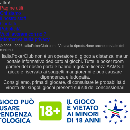
altro!
Pagine utili
Chi siamo
Il nostro staff
Contatti
Pubblicità
Vuoi lavorare con noi?
Informativa sulla privacy
© 2005 - 2026 ItaliaPokerClub.com - Vietata la riproduzione anche parziale dei
contenuti
ItaliaPokerClub non è un operatore di gioco a distanza, ma un
portale informativo dedicato ai giochi. Tutte le poker room
partner del nostro portale hanno regolare licenza AAMS. Il
gioco è riservato ai soggetti maggiorenni e può causare
dipendenza e ludopatia.
Consigliamo, prima di giocare, di consultare le probabilità di
vincita dei singoli giochi presenti sui siti dei concessionari