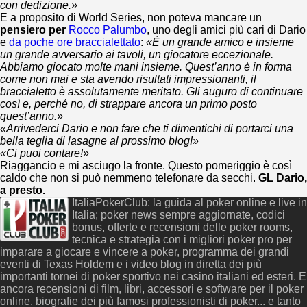
con dedizione.»
E a proposito di World Series, non poteva mancare un
pensiero per
Rocco Palumbo
, uno degli amici più cari di Dario
e
da poche ore braccialettato
:
«È un grande amico e insieme
un grande avversario ai tavoli, un giocatore eccezionale.
Abbiamo giocato molte mani insieme. Quest’anno è in forma
come non mai e sta avendo risultati impressionanti, il
braccialetto è assolutamente meritato. Gli auguro di continuare
così e, perché no, di strappare ancora un primo posto
quest’anno.»
«Arrivederci Dario e non fare che ti dimentichi di portarci una
bella teglia di lasagne al prossimo blog!»
«Ci puoi contare!»
Riaggancio e mi asciugo la fronte. Questo pomeriggio è così
caldo che non si può nemmeno telefonare da secchi.
GL Dario,
a presto.
ItaliaPokerClub: la guida al poker online e live in
Italia; poker news sempre aggiornate, codici
bonus, offerte e recensioni delle poker rooms,
tecnica e strategia con i migliori poker pro per
imparare a giocare e vincere a poker, programma dei grandi
eventi di Texas Holdem e i video blog in diretta dei più
importanti tornei di poker sportivo nei casino italiani ed esteri. E
ancora recensioni di film, libri, accessori e software per il poker
online, biografie dei più famosi professionisti di poker... e tanto