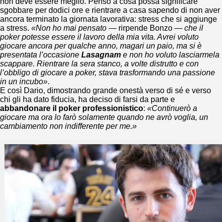
non deve essere meglio. Penso a cosa possa significare
sgobbare per dodici ore e rientrare a casa sapendo di non aver
ancora terminato la giornata lavorativa: stress che si aggiunge
a stress.
«Non ho mai pensato
— rirpende Bonzo —
che il
poker potesse essere il lavoro della mia vita. Avrei voluto
giocare ancora per qualche anno, magari un paio, ma si è
presentata l’occasione
Lasagnam
e non ho voluto lasciarmela
scappare. Rientrare la sera stanco, a volte distrutto e con
l’obbligo di giocare a poker, stava trasformando una passione
in un incubo»
.
E così Dario, dimostrando grande onestà verso di sé e verso
chi gli ha dato fiducia, ha deciso di farsi da parte e
abbandonare il poker professionistico
:
«Continuerò a
giocare ma ora lo farò solamente quando ne avrò voglia, un
cambiamento non indifferente per me.»