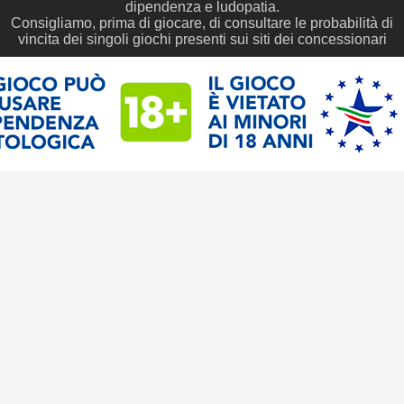
dipendenza e ludopatia.
Consigliamo, prima di giocare, di consultare le probabilità di
vincita dei singoli giochi presenti sui siti dei concessionari