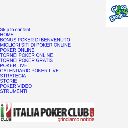
Skip to content
HOME
BONUS POKER DI BENVENUTO
MIGLIORI SITI DI POKER ONLINE
POKER ONLINE
TORNEI POKER ONLINE
TORNEI POKER GRATIS
POKER LIVE
CALENDARIO POKER LIVE
STRATEGIA
STORIE
POKER VIDEO
STRUMENTI