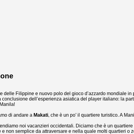
sone
ale delle Filippine e nuovo polo del gioco d’azzardo mondiale in 
 conclusione dell’esperienza asiatica del player italiano: la par
Manila!
iamo di andare a
Makati
, che è un po’ il quartiere turistico. A Man
endiamo noi vacanzieri occidentali. Diciamo che è un quartiere r
ile e non semplice da attraversare e nella quale molti quartieri 