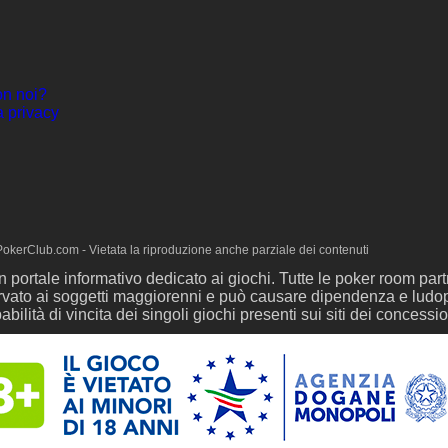
on noi?
a privacy
PokerClub.com - Vietata la riproduzione anche parziale dei contenuti
 portale informativo dedicato ai giochi. Tutte le poker room part
ervato ai soggetti maggiorenni e può causare dipendenza e ludop
ilità di vincita dei singoli giochi presenti sui siti dei concessio