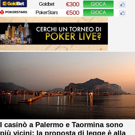
€300
Goldbet
GIOCA
€500
PokerStars
GIOCA
I casinò a Palermo e Taormina sono
più vicini: la proposta di legge è alla