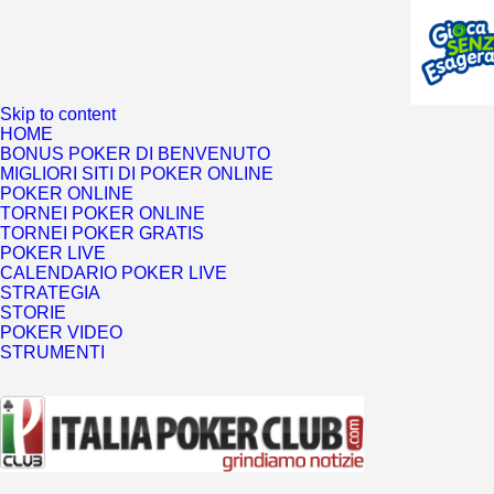
Skip to content
HOME
BONUS POKER DI BENVENUTO
MIGLIORI SITI DI POKER ONLINE
POKER ONLINE
TORNEI POKER ONLINE
TORNEI POKER GRATIS
POKER LIVE
CALENDARIO POKER LIVE
STRATEGIA
STORIE
POKER VIDEO
STRUMENTI