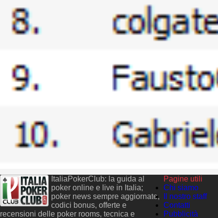
ItaliaPokerClub: la guida al
Pagine utili
poker online e live in Italia;
Chi siamo
poker news sempre aggiornate,
Il nostro staff
codici bonus, offerte e
Contatti
recensioni delle poker rooms, tecnica e
Pubblicità