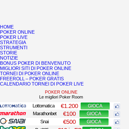
HOME
POKER ONLINE
POKER LIVE
STRATEGIA
STRUMENTI
STORIE
NOTIZIE
BONUS POKER DI BENVENUTO
MIGLIORI SITI DI POKER ONLINE
TORNEI DI POKER ONLINE
FREEROLL – POKER GRATIS
CALENDARIO TORNEI DI POKER LIVE
POKER ONLINE
Le migliori Poker Room
€1.200
Lottomatica
GIOCA
€100
Marathonbet
GIOCA
€500
Snai
GIOCA