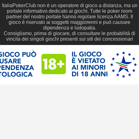
ItaliaPokerClub non è un operatore di gioco a distanza, ma un
portale informativo dedicato ai giochi. Tutte le poker room
partner del nostro portale hanno regolare licenza AAMS. Il
gioco è riservato ai soggetti maggiorenni e può causare
dipendenza e ludopatia.
Consigliamo, prima di giocare, di consultare le probabilità di
vincita dei singoli giochi presenti sui siti dei concessionari