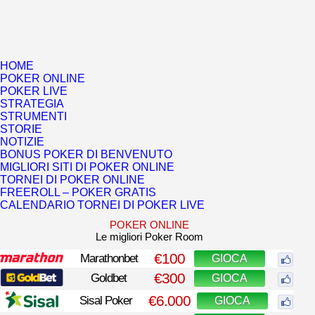
HOME
POKER ONLINE
POKER LIVE
STRATEGIA
STRUMENTI
STORIE
NOTIZIE
BONUS POKER DI BENVENUTO
MIGLIORI SITI DI POKER ONLINE
TORNEI DI POKER ONLINE
FREEROLL – POKER GRATIS
CALENDARIO TORNEI DI POKER LIVE
POKER ONLINE
Le migliori Poker Room
€100
Marathonbet
GIOCA
€300
Goldbet
GIOCA
€6.000
Sisal Poker
GIOCA