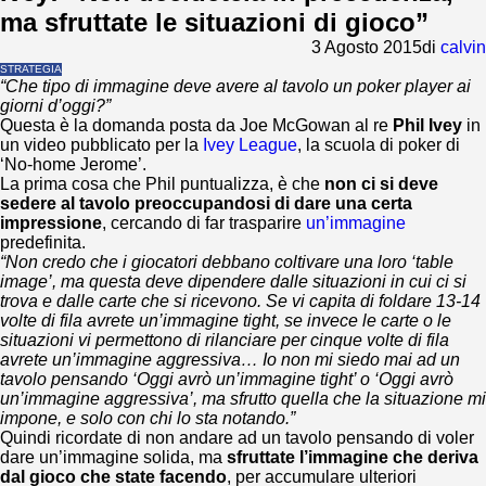
ma sfruttate le situazioni di gioco”
3 Agosto 2015
di
calvin
STRATEGIA
“Che tipo di immagine deve avere al tavolo un poker player ai
giorni d’oggi?”
Questa è la domanda posta da Joe McGowan al re
Phil Ivey
in
un video pubblicato per la
Ivey League
, la scuola di poker di
‘No-home Jerome’.
La prima cosa che Phil puntualizza, è che
non ci si deve
sedere al tavolo preoccupandosi di dare una certa
impressione
, cercando di far trasparire
un’immagine
predefinita.
“Non credo che i giocatori debbano coltivare una loro ‘table
image’, ma questa deve dipendere dalle situazioni in cui ci si
trova e dalle carte che si ricevono. Se vi capita di foldare 13-14
volte di fila avrete un’immagine tight, se invece le carte o le
situazioni vi permettono di rilanciare per cinque volte di fila
avrete un’immagine aggressiva… Io non mi siedo mai ad un
tavolo pensando ‘Oggi avrò un’immagine tight’ o ‘Oggi avrò
un’immagine aggressiva’, ma sfrutto quella che la situazione mi
impone, e solo con chi lo sta notando.”
Quindi ricordate di non andare ad un tavolo pensando di voler
dare un’immagine solida, ma
sfruttate l’immagine che deriva
dal gioco che state facendo
, per accumulare ulteriori