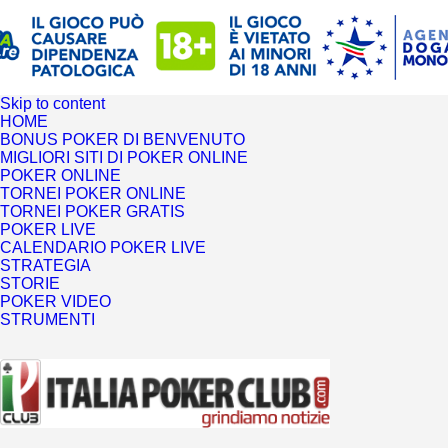
Skip to content
HOME
BONUS POKER DI BENVENUTO
MIGLIORI SITI DI POKER ONLINE
POKER ONLINE
TORNEI POKER ONLINE
TORNEI POKER GRATIS
POKER LIVE
CALENDARIO POKER LIVE
STRATEGIA
STORIE
POKER VIDEO
STRUMENTI