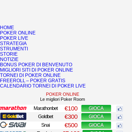
HOME
POKER ONLINE
POKER LIVE
STRATEGIA
STRUMENTI
STORIE
NOTIZIE
BONUS POKER DI BENVENUTO
MIGLIORI SITI DI POKER ONLINE
TORNEI DI POKER ONLINE
FREEROLL – POKER GRATIS
CALENDARIO TORNEI DI POKER LIVE
POKER ONLINE
Le migliori Poker Room
€100
Marathonbet
GIOCA
€300
Goldbet
GIOCA
€500
Snai
GIOCA