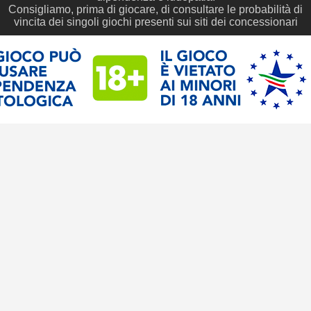
Consigliamo, prima di giocare, di consultare le probabilità di
vincita dei singoli giochi presenti sui siti dei concessionari