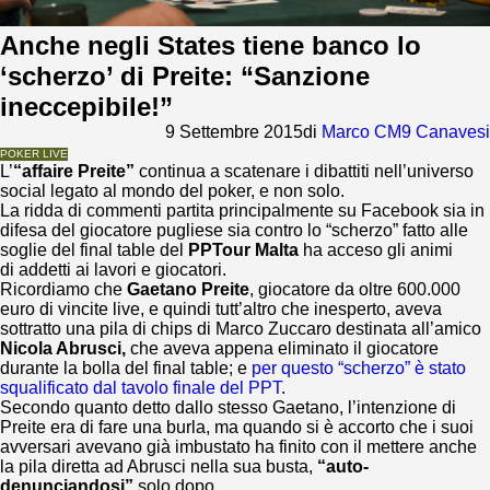
Anche negli States tiene banco lo
‘scherzo’ di Preite: “Sanzione
ineccepibile!”
9 Settembre 2015
di
Marco CM9 Canavesi
POKER LIVE
L’
“affaire Preite”
continua a scatenare i dibattiti nell’universo
social legato al mondo del poker, e non solo.
La ridda di commenti partita principalmente su Facebook sia in
difesa del giocatore pugliese sia contro lo “scherzo” fatto alle
soglie del final table del
PPTour Malta
ha acceso gli animi
di addetti ai lavori e giocatori.
Ricordiamo che
Gaetano Preite
, giocatore da oltre 600.000
euro di vincite live, e quindi tutt’altro che inesperto, aveva
sottratto una pila di chips di Marco Zuccaro destinata all’amico
Nicola Abrusci,
che aveva appena eliminato il giocatore
durante la bolla del final table; e
per questo “scherzo” è stato
squalificato dal tavolo finale del PPT
.
Secondo quanto detto dallo stesso Gaetano, l’intenzione di
Preite era di fare una burla, ma quando si è accorto che i suoi
avversari avevano già imbustato ha finito con il mettere anche
la pila diretta ad Abrusci nella sua busta,
“auto-
denunciandosi”
solo dopo.