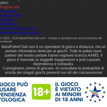
altro!
Pagine utili
Chi siamo
Il nostro staff
Contatti
Pubblicità
Vuoi lavorare con noi?
Informativa sulla privacy
© 2005 - 2026 ItaliaPokerClub.com - Vietata la riproduzione anche parziale dei
contenuti
ItaliaPokerClub non è un operatore di gioco a distanza, ma un
portale informativo dedicato ai giochi. Tutte le poker room
partner del nostro portale hanno regolare licenza AAMS. Il
gioco è riservato ai soggetti maggiorenni e può causare
dipendenza e ludopatia.
Consigliamo, prima di giocare, di consultare le probabilità di
vincita dei singoli giochi presenti sui siti dei concessionari