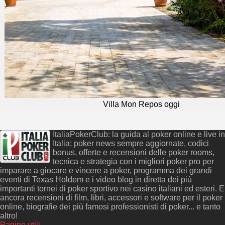
Villa Mon Repos oggi
ItaliaPokerClub: la guida al poker online e live in
Italia; poker news sempre aggiornate, codici
bonus, offerte e recensioni delle poker rooms,
tecnica e strategia con i migliori poker pro per
imparare a giocare e vincere a poker, programma dei grandi
eventi di Texas Holdem e i video blog in diretta dei più
importanti tornei di poker sportivo nei casino italiani ed esteri. E
ancora recensioni di film, libri, accessori e software per il poker
online, biografie dei più famosi professionisti di poker... e tanto
altro!
Pagine utili