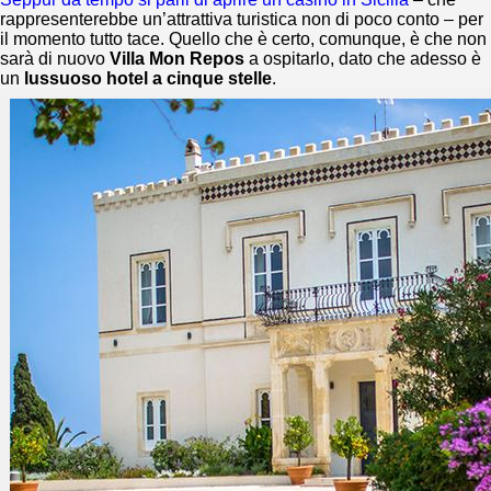
rappresenterebbe un’attrattiva turistica non di poco conto – per
il momento tutto tace. Quello che è certo, comunque, è che non
sarà di nuovo
Villa Mon Repos
a ospitarlo, dato che adesso è
un
lussuoso hotel a cinque stelle
.