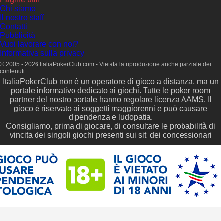
Chi siamo
Il nostro staff
Contatti
Pubblicità
Vuoi lavorare con noi?
Informativa sulla privacy
© 2005 - 2026 ItaliaPokerClub.com - Vietata la riproduzione anche parziale dei
contenuti
ItaliaPokerClub non è un operatore di gioco a distanza, ma un
portale informativo dedicato ai giochi. Tutte le poker room
partner del nostro portale hanno regolare licenza AAMS. Il
gioco è riservato ai soggetti maggiorenni e può causare
dipendenza e ludopatia.
Consigliamo, prima di giocare, di consultare le probabilità di
vincita dei singoli giochi presenti sui siti dei concessionari