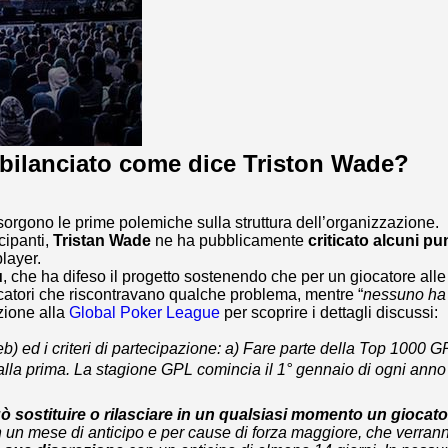
bilanciato come dice Triston Wade?
orgono le prime polemiche sulla struttura dell’organizzazione.
ecipanti,
Tristan Wade
ne ha pubblicamente
criticato alcuni pun
player.
u
, che ha difeso il progetto sostenendo che per un giocatore alle
iocatori che riscontravano qualche problema, mentre “
nessuno ha o
zione alla
Global Poker League
per scoprire i dettagli discussi:
5 feb) ed i criteri di partecipazione: a) Fare parte della Top 100
alla prima.
La stagione GPL comincia il 1° gennaio di ogni anno 
uò sostituire o rilasciare in un qualsiasi momento un giocat
n un mese di anticipo e per cause di forza maggiore, che verranno