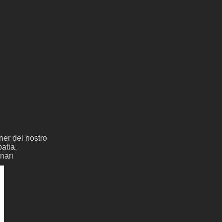
ner del nostro
atia.
nari