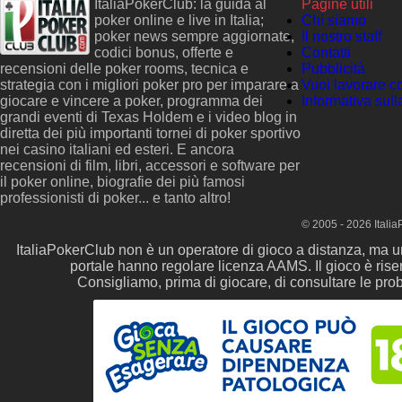
ItaliaPokerClub: la guida al
Pagine utili
poker online e live in Italia;
Chi siamo
poker news sempre aggiornate,
Il nostro staff
codici bonus, offerte e
Contatti
recensioni delle poker rooms, tecnica e
Pubblicità
strategia con i migliori poker pro per imparare a
Vuoi lavorare c
giocare e vincere a poker, programma dei
Informativa sull
grandi eventi di Texas Holdem e i video blog in
diretta dei più importanti tornei di poker sportivo
nei casino italiani ed esteri. E ancora
recensioni di film, libri, accessori e software per
il poker online, biografie dei più famosi
professionisti di poker... e tanto altro!
© 2005 - 2026 Italia
ItaliaPokerClub non è un operatore di gioco a distanza, ma un
portale hanno regolare licenza AAMS. Il gioco è ris
Consigliamo, prima di giocare, di consultare le probab