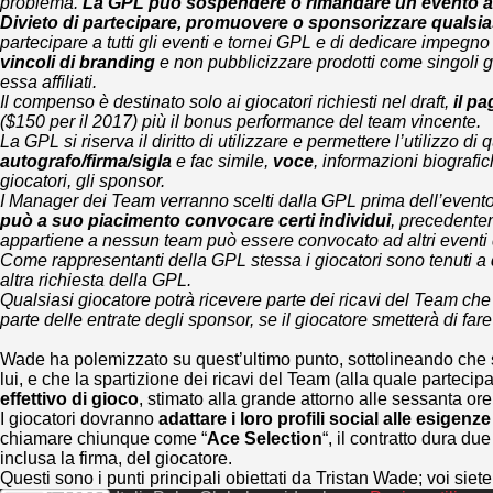
problema.
La GPL può sospendere o rimandare un evento a
Divieto di partecipare, promuovere o sponsorizzare qualsias
partecipare a tutti gli eventi e tornei GPL e di dedicare impegno
vincoli di branding
e non pubblicizzare prodotti come singoli gi
essa affiliati.
Il compenso è destinato solo ai giocatori richiesti nel draft,
il p
($150 per il 2017) più il bonus performance del team vincente.
La GPL si riserva il diritto di utilizzare e permettere l’utilizzo di
autografo/firma/sigla
e fac simile,
voce
, informazioni biografich
giocatori, gli sponsor.
I Manager dei Team verranno scelti dalla GPL prima dell’evento 
può a suo piacimento convocare certi individui
, precedente
appartiene a nessun team può essere convocato ad altri eventi
Come rappresentanti della GPL stessa i giocatori sono tenuti a
altra richiesta della GPL.
Qualsiasi giocatore potrà ricevere parte dei ricavi del Team che
parte delle entrate degli sponsor, se il giocatore smetterà di f
Wade ha polemizzato su quest’ultimo punto, sottolineando che s
lui, e che la spartizione dei ricavi del Team (alla quale parteci
effettivo di gioco
, stimato alla grande attorno alle sessanta ore,
I giocatori dovranno
adattare i loro profili social alle esigenz
chiamare chiunque come “
Ace Selection
“, il contratto dura du
inclusa la firma, del giocatore.
Questi sono i punti principali obiettati da Tristan Wade; voi siet