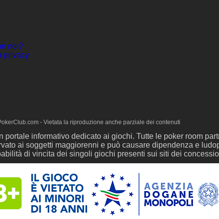
on noi?
a privacy
PokerClub.com - Vietata la riproduzione anche parziale dei contenuti
 portale informativo dedicato ai giochi. Tutte le poker room part
ervato ai soggetti maggiorenni e può causare dipendenza e ludop
ilità di vincita dei singoli giochi presenti sui siti dei concessio