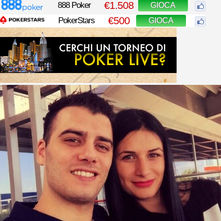
€1.508
888 Poker
GIOCA
€500
PokerStars
GIOCA