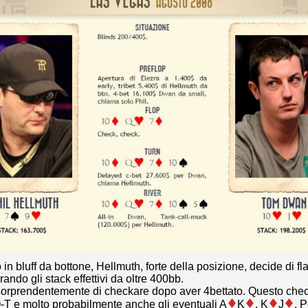
n bluff da bottone, Hellmuth, forte della posizione, decide di fla
ando gli stack effettivi da oltre 400bb.
tti sorprendentemente di checkare dopo aver 4bettato. Questo ch
-T e molto probabilmente anche gli eventuali A
K
, K
J
. 