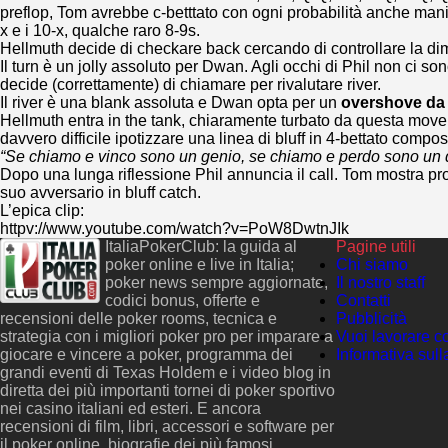
preflop, Tom avrebbe c-betttato con ogni probabilità anche mani
x e i 10-x, qualche raro 8-9s.
Hellmuth decide di checkare back cercando di controllare la dim
Il turn è un jolly assoluto per Dwan. Agli occhi di Phil non ci 
decide (correttamente) di chiamare per rivalutare river.
Il river è una blank assoluta e Dwan opta per un
overshove da
Hellmuth entra in the tank, chiaramente turbato da questa move.
davvero difficile ipotizzare una linea di bluff in 4-bettato compos
“Se chiamo e vinco sono un genio, se chiamo e perdo sono u
Dopo una lunga riflessione Phil annuncia il call. Tom mostra p
suo avversario in bluff catch.
L’epica clip:
httpv://www.youtube.com/watch?v=PoW8DwtnJIk
ItaliaPokerClub: la guida al
Pagine utili
poker online e live in Italia;
Chi siamo
poker news sempre aggiornate,
Il nostro staff
codici bonus, offerte e
Contatti
recensioni delle poker rooms, tecnica e
Pubblicità
strategia con i migliori poker pro per imparare a
Vuoi lavorare c
giocare e vincere a poker, programma dei
Informativa sull
grandi eventi di Texas Holdem e i video blog in
diretta dei più importanti tornei di poker sportivo
nei casino italiani ed esteri. E ancora
recensioni di film, libri, accessori e software per
il poker online, biografie dei più famosi