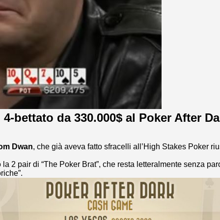
4-bettato da 330.000$ al Poker After Da
om Dwan
, che già aveva fatto sfracelli all’High Stakes Poker ri
 la 2 pair di “The Poker Brat”, che resta letteralmente senza pa
riche”.