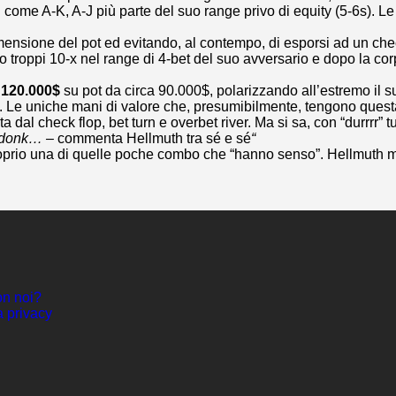
 come A-K, A-J più parte del suo range privo di equity (5-6s). 
ensione del pot ed evitando, al contempo, di esporsi ad un chec
sono troppi 10-x nel range di 4-bet del suo avversario e dopo la
 120.000$
su pot da circa 90.000$, polarizzando all’estremo il s
 Le uniche mani di valore che, presumibilmente, tengono questa l
ta dal check flop, bet turn e overbet river. Ma si sa, con “durrrr” 
n donk… –
commenta Hellmuth tra sé e sé
“
roprio una di quelle poche combo che “hanno senso”. Hellmuth mu
on noi?
a privacy