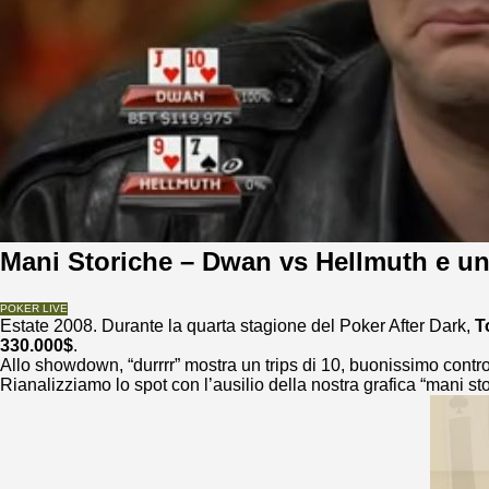
Mani Storiche – Dwan vs Hellmuth e un 
POKER LIVE
Estate 2008. Durante la quarta stagione del Poker After Dark,
T
330.000$
.
Allo showdown, “durrrr” mostra un trips di 10, buonissimo contro
Rianalizziamo lo spot con l’ausilio della nostra grafica “mani sto