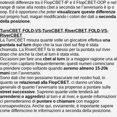
notevoli differenze tra il FlopCBET-IP e il FlopCBET-OOP e nel
range di raise alla nostra cbet a seconda se l’avversario è ip o
oop. Ed è opportuno che poter
visualizzare queste differenze
sul proprio hud, magari modificando i colori dei dati a
seconda
della posizione
.
TurnCBET, FOLD-VS-TurnCBET, RiverCBET, FOLD-VS-
RiverCBET
La TurnCBET misura quante volte un giocatore effettua
una
puntata sul turn
dopo che la sua cbet sul flop è stata
chiamata. La RiverCBET fa lo stesso per la puntata sul river
dopo che anche la cbet al turn è stata vista.
Occasioni per fare una
cbet al turn
(e a maggior ragione una al
river) non capitano frequentemente; questi numeri cominciano
a prendere corpo soltanto quando
avremo almeno 15-20k
mani
con l’avversario.
Sono dati che non possiamo trascurare nel nostro hud, in
quanto se
relazionati alla FlopCBET
, ci danno un’idea
generale di quanto l’avversario sia propenso a puntare sulle
street successive
. Sapremo quante volte tenderà ad
arrendersi o aggredirci
al turn e al river, e queste informazioni
ci permetteranno di
puntare o chiamare
con maggior
consapevolezza. Anche qui, ovviamente, è importante sapere
come differiscono le informazioni a seconda della posizione.