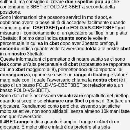
sull’hud, ma consiglio di creare
due rispettivi pop up
che
contengano le 3BET e FOLD-VS-3BET a seconda della
posizione.
Sono informazioni che possono servirci in molti spot, e
dobbiamo avere la possibilità di accedervi facilmente quando
siamo in-game.
CBET3BETpot e FOLD-VS-CBET3BETpot
misurano il comportamento di un giocatore sul flop in un piatto
3bettato: il primo dato indica
quante sono
le volte in
percentuale in cui
va in cbet
dopo aver 3bettato preflop, il
secondo
indica quante volte l’avversario
folda
alle nostre
cbet
in un
nostro
3bettato.
Queste informazioni ci permettono di notare subito se ci sono
leak
come un’alta percentuale di
cbet
(soprattutto se rapportata
ad una
3bet
maggiore di 8), permettendoci di comportarci di
conseguenza
, oppure se esiste un
range di floating
e valore
marginale con il quale l’avversario chiama la
nostra cbet
(è il
caso di un basso FOLD-VS-CBET3BETpot relazionato a un
basso FOLD-VS-3BET).
Sono dati che è necessario
visualizzare
soprattutto nel preflop
quando si sceglie se
chiamare una 3bet
o prima di 3bettare un
giocatore. Rendiamoci conto però che, essendo statistiche
molto selettive, non sono affidabili senza almeno 10k mani fatte
con quell’avversario.
Il
4BET-range
indica quanto è ampio il range di 4bet di un
giocatore. È molto utile e infatti è da preferire alla sola