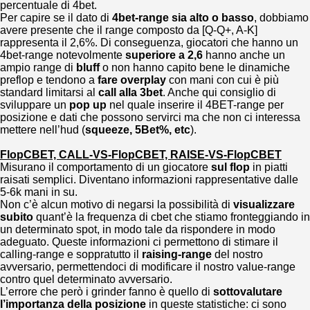
percentuale di 4bet.
Per capire se il dato di
4bet-range sia alto o basso
, dobbiamo
avere presente che il range composto da [Q-Q+, A-K]
rappresenta il 2,6%. Di conseguenza, giocatori che hanno un
4bet-range notevolmente
superiore a 2,6
hanno anche un
ampio range di
bluff
o non hanno capito bene le dinamiche
preflop e tendono a
fare overplay
con mani con cui è più
standard limitarsi al
call alla 3bet
. Anche qui consiglio di
sviluppare un
pop up
nel quale inserire il 4BET-range per
posizione e dati che possono servirci ma che non ci interessa
mettere nell’hud (
squeeze, 5Bet%, etc
).
FlopCBET, CALL-VS-FlopCBET, RAISE-VS-FlopCBET
Misurano il comportamento di un giocatore
sul flop
in piatti
raisati semplici. Diventano informazioni rappresentative dalle
5-6k mani in su.
Non c’è alcun motivo di negarsi la possibilità di
visualizzare
subito
quant’è la frequenza di cbet che stiamo fronteggiando in
un determinato spot, in modo tale da rispondere in modo
adeguato. Queste informazioni ci permettono di stimare il
calling-range e soppratutto il
raising-range
del nostro
avversario, permettendoci di modificare il nostro value-range
contro quel determinato avversario.
L’errore che però i grinder fanno è quello di
sottovalutare
l’importanza della posizione
in queste statistiche: ci sono