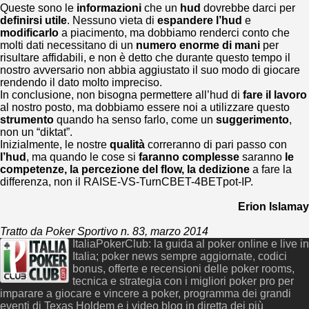
Queste sono le
informazioni
che un
hud
dovrebbe darci per
definirsi utile
. Nessuno vieta di
espandere l’hud
e
modificarlo
a piacimento, ma dobbiamo renderci conto che
molti dati necessitano di un
numero enorme di mani
per
risultare affidabili, e non è detto che durante questo tempo il
nostro avversario non abbia aggiustato il suo modo di giocare
rendendo il dato molto impreciso.
In conclusione, non bisogna permettere all’hud di
fare il lavoro
al nostro posto, ma dobbiamo essere noi a utilizzare questo
strumento
quando ha senso farlo, come un
suggerimento
,
non un “diktat”.
Inizialmente, le nostre
qualità
correranno di pari passo con
l’hud
, ma quando le cose si
faranno complesse
saranno
le
competenze, la percezione del flow, la dedizione
a fare la
differenza, non il RAISE-VS-TurnCBET-4BETpot-IP.
Erion Islamay
Tratto da Poker Sportivo n. 83, marzo 2014
ItaliaPokerClub: la guida al poker online e live in
Italia; poker news sempre aggiornate, codici
bonus, offerte e recensioni delle poker rooms,
tecnica e strategia con i migliori poker pro per
imparare a giocare e vincere a poker, programma dei grandi
eventi di Texas Holdem e i video blog in diretta dei più