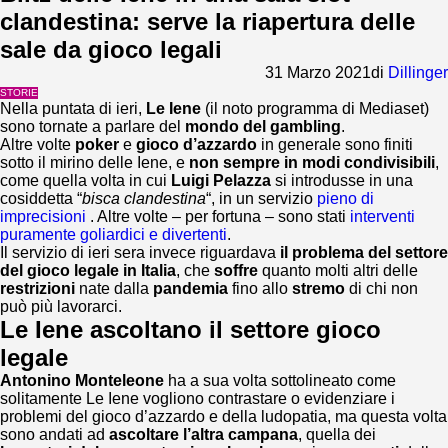
clandestina: serve la riapertura delle
sale da gioco legali
31 Marzo 2021
di
Dillinger
STORIE
Nella puntata di ieri,
Le Iene
(il noto programma di Mediaset)
sono tornate a parlare del
mondo del gambling
.
Altre volte
poker
e
gioco d’azzardo
in generale sono finiti
sotto il mirino delle Iene, e
non sempre in modi condivisibili
,
come quella volta in cui
Luigi Pelazza
si introdusse in una
cosiddetta “
bisca clandestina
“, in un servizio
pieno di
imprecisioni
. Altre volte – per fortuna – sono stati
interventi
puramente goliardici e divertenti
.
Il servizio di ieri sera invece riguardava
il problema del settore
del gioco legale in Italia
, che
soffre
quanto molti altri delle
restrizioni
nate dalla
pandemia
fino allo
stremo
di chi non
può più lavorarci.
Le Iene ascoltano il settore gioco
legale
Antonino Monteleone
ha a sua volta sottolineato come
solitamente Le Iene vogliono contrastare o evidenziare i
problemi del gioco d’azzardo e della ludopatia, ma questa volta
sono andati ad
ascoltare l’altra campana
, quella dei