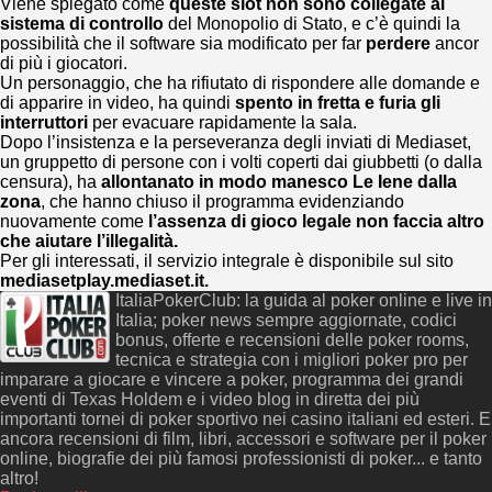
Viene spiegato come
queste slot non sono collegate al
sistema di controllo
del Monopolio di Stato, e c’è quindi la
possibilità che il software sia modificato per far
perdere
ancor
di più i giocatori.
Un personaggio, che ha rifiutato di rispondere alle domande e
di apparire in video, ha quindi
spento in fretta e furia gli
interruttori
per evacuare rapidamente la sala.
Dopo l’insistenza e la perseveranza degli inviati di Mediaset,
un gruppetto di persone con i volti coperti dai giubbetti (o dalla
censura), ha
allontanato in modo manesco Le Iene dalla
zona
, che hanno chiuso il programma evidenziando
nuovamente come
l’assenza di gioco legale non faccia altro
che aiutare l’illegalità.
Per gli interessati, il servizio integrale è disponibile sul sito
mediasetplay.mediaset.it.
ItaliaPokerClub: la guida al poker online e live in
Italia; poker news sempre aggiornate, codici
bonus, offerte e recensioni delle poker rooms,
tecnica e strategia con i migliori poker pro per
imparare a giocare e vincere a poker, programma dei grandi
eventi di Texas Holdem e i video blog in diretta dei più
importanti tornei di poker sportivo nei casino italiani ed esteri. E
ancora recensioni di film, libri, accessori e software per il poker
online, biografie dei più famosi professionisti di poker... e tanto
altro!