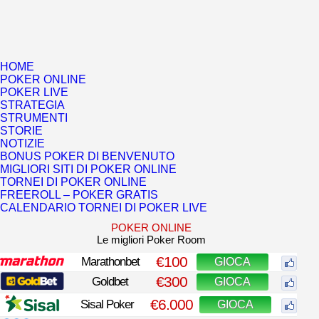
HOME
POKER ONLINE
POKER LIVE
STRATEGIA
STRUMENTI
STORIE
NOTIZIE
BONUS POKER DI BENVENUTO
MIGLIORI SITI DI POKER ONLINE
TORNEI DI POKER ONLINE
FREEROLL – POKER GRATIS
CALENDARIO TORNEI DI POKER LIVE
POKER ONLINE
Le migliori Poker Room
€100
Marathonbet
GIOCA
€300
Goldbet
GIOCA
€6.000
Sisal Poker
GIOCA