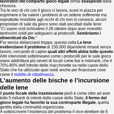
lavoratori del comparto gioco legale
ormai
esasperati
dalla
chiusura.
Tra le voci di chi con il gioco ci lavora, scesi in piazza per
esprimere e far valere i problemi di un settore sofferente ma
soprattutto invisibile agli occhi di chi non lo conosce, alcuni
proprietari di sale da gioco sono stati ascoltati dalle Iene:
“Ci siamo visti richiudere il 26 ottobre dopo aver investito
tantissimi soldi per adeguarci ai protocolli.
Sembriamo i
dimenticati da Dio.
“
Pur senza sbilanciarsi troppo, questa volta
Le Iene
evidenziano il problema
di 150.000 dipendenti rimasti senza
lavoro, cercando di capire
quali altri effetti abbia tutto questo
.
Altri intervistati sottolineano come i protocolli per le sale gioco
siano addirittura più severi di locali come bar e ristoranti, che il
70%-80% dell’introito delle macchinette va nelle casse dello
Stato che ha utilizzato quei soldi anche per finanziare cose
come il
reddito di cittadinanza
.
L’aumento delle bische e l’incursione
delle Iene
Il
punto focale della trasmissione
però è come oltre ad aver
tolto 5 miliardi di introiti dalle casse dello Stato,
il fermo del
gioco legale ha favorito la sua controparte illegale
, quella
gestita dalla criminalità organizzata.
A sottoscrivere l’esistenza del problema il vice-direttore de Il