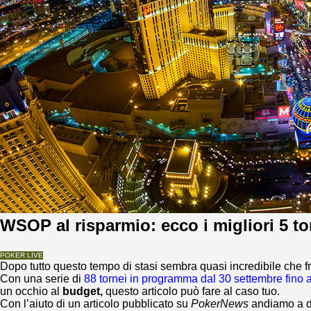
WSOP al risparmio: ecco i migliori 5 t
POKER LIVE
Dopo tutto questo tempo di stasi sembra quasi incredibile che f
Con una serie di
88 tornei in programma dal 30 settembre fino
un occhio al
budget,
questo articolo può fare al caso tuo.
Con l’aiuto di un articolo pubblicato su
PokerNews
andiamo a d