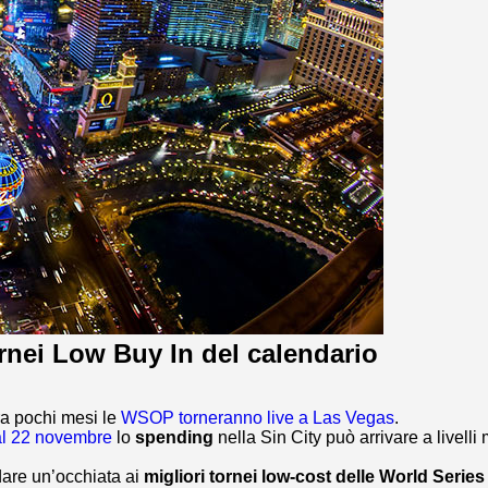
ornei Low Buy In del calendario
ra pochi mesi le
WSOP torneranno live a Las Vegas
.
 al 22 novembre
lo
spending
nella Sin City può arrivare a livelli 
are un’occhiata ai
migliori tornei low-cost delle World Serie