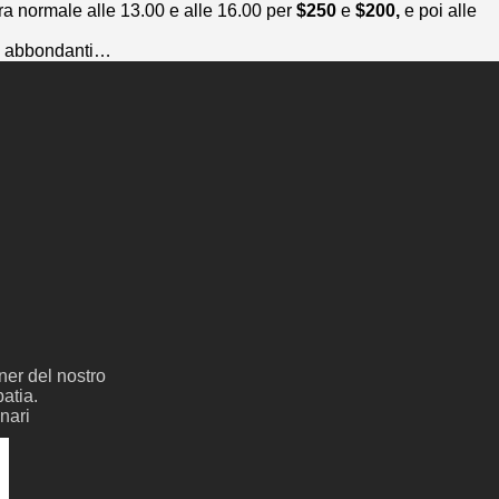
ura normale alle 13.00 e alle 16.00 per
$250
e
$200,
e poi alle
lli abbondanti…
ner del nostro
atia.
nari