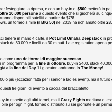
per festeggiare la ripresa, e con un buy-in di
$500
metterà in pa
oltre 10.000 persone
a questo evento che si giocherà su cinque 
ranno disponibili satelliti a partire da $75!
ews, un torneo simile
(il BIG 50)
nel 2019 ha richiamato oltre
28.
sci tenere in mano 4 carte, il
Pot Limit Omaha Deepstack
in pro
ack da 30.000 e livelli da 30 minuti. Late registration aperta per i
rso come
uno dei tornei di maggior successo
.
 è in programma per la
fine di ottobre
, buy-in $400, stack 40.000 
 già
alla fine del Day 1
i giocatori andranno
In The Money
!
 o più (eccezion fatta per i senior e ladies event), ma il futuro
questi tre giorni di evento a caccia del braccialetto.
y-in rispetto agli altri tornei, ma il
Crazy Eights
meritava di ess
ibile per ogni flight, torneo distribuito su sei giornate e un
primo