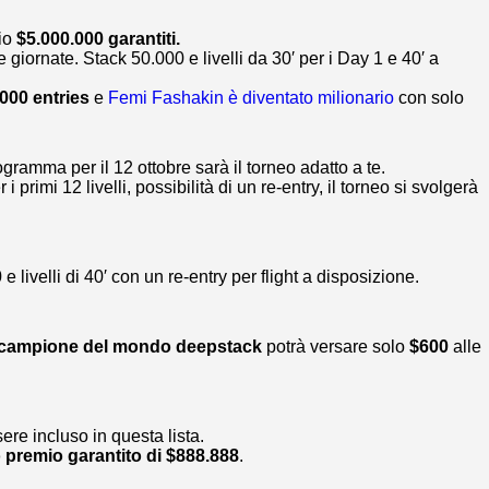
lio
$5.000.000 garantiti.
giornate. Stack 50.000 e livelli da 30′ per i Day 1 e 40′ a
000 entries
e
Femi Fashakin è diventato milionario
con solo
gramma per il 12 ottobre sarà il torneo adatto a te.
 primi 12 livelli, possibilità di un re-entry, il torneo si svolgerà
e livelli di 40′ con un re-entry per flight a disposizione.
campione del mondo deepstack
potrà versare solo
$600
alle
ere incluso in questa lista.
 premio garantito di $888.888
.