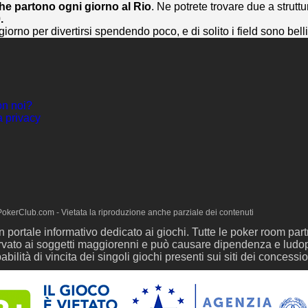
he partono ogni giorno al Rio
. Ne potrete trovare due a strutt
.
giorno per divertirsi spendendo poco, e di solito i field sono be
on noi?
a privacy
PokerClub.com - Vietata la riproduzione anche parziale dei contenuti
 portale informativo dedicato ai giochi. Tutte le poker room part
ervato ai soggetti maggiorenni e può causare dipendenza e ludop
ilità di vincita dei singoli giochi presenti sui siti dei concessio