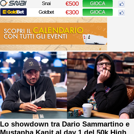
€500
Snai
GIOCA
€300
Goldbet
GIOCA
Lo showdown tra Dario Sammartino e
Mustapha Kanit al day 1 del 50k High