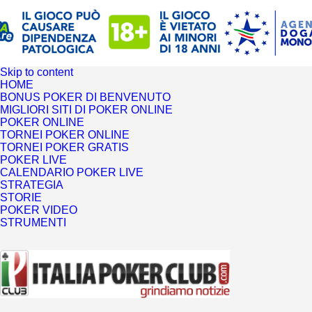
Skip to content
HOME
BONUS POKER DI BENVENUTO
MIGLIORI SITI DI POKER ONLINE
POKER ONLINE
TORNEI POKER ONLINE
TORNEI POKER GRATIS
POKER LIVE
CALENDARIO POKER LIVE
STRATEGIA
STORIE
POKER VIDEO
STRUMENTI