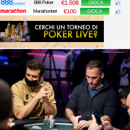
€1.508
888 Poker
GIOCA
€100
Marathonbet
GIOCA