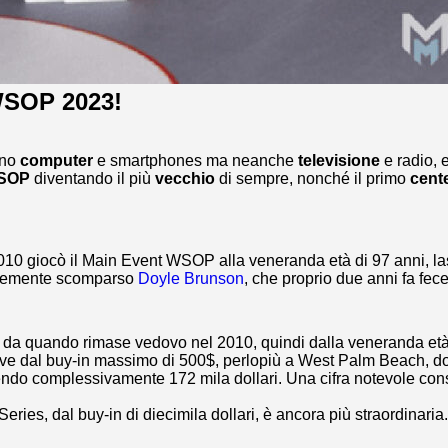
 WSOP 2023!
ano
computer
e smartphones ma neanche
televisione
e radio, 
WSOP
diventando il più
vecchio
di sempre, nonché il primo
cent
2010 giocò il Main Event WSOP alla veneranda età di 97 anni, las
entemente scomparso
Doyle Brunson
, che proprio due anni fa fece
er da quando rimase vedovo nel 2010, quindi dalla veneranda età
live dal buy-in massimo di 500$, perlopiù a West Palm Beach, do
ncendo complessivamente 172 mila dollari. Una cifra notevole co
eries, dal buy-in di diecimila dollari, è ancora più straordinaria.