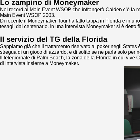
Lo zampino di Moneymaker
Nel record al Main Event WSOP che infrangerà Calden c’è la 
Main Event WSOP 2003.
Di recente il Moneymaker Tour ha fatto tappa in Florida e in uno
tesagli dal centenario. In una intervista Moneymaker si è detto 
Il servizio del TG della Florida
Sappiamo già che il trattamento riservato al poker negli States è 
stregua di un gioco di azzardo, e di solito se ne parla solo per
Il telegiornale di Palm Beach, la zona della Florida in cui vive
di intervista insieme a Moneymaker.