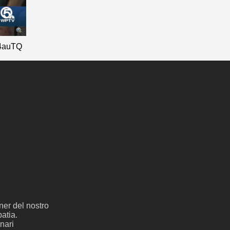
p4auTQ
ner del nostro
atia.
nari