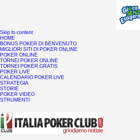
Skip to content
HOME
BONUS POKER DI BENVENUTO
MIGLIORI SITI DI POKER ONLINE
POKER ONLINE
TORNEI POKER ONLINE
TORNEI POKER GRATIS
POKER LIVE
CALENDARIO POKER LIVE
STRATEGIA
STORIE
POKER VIDEO
STRUMENTI