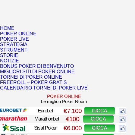
HOME
POKER ONLINE
POKER LIVE
STRATEGIA
STRUMENTI
STORIE
NOTIZIE
BONUS POKER DI BENVENUTO
MIGLIORI SITI DI POKER ONLINE
TORNEI DI POKER ONLINE
FREEROLL – POKER GRATIS
CALENDARIO TORNEI DI POKER LIVE
POKER ONLINE
Le migliori Poker Room
€7.100
Eurobet
GIOCA
€100
Marathonbet
GIOCA
€6.000
Sisal Poker
GIOCA