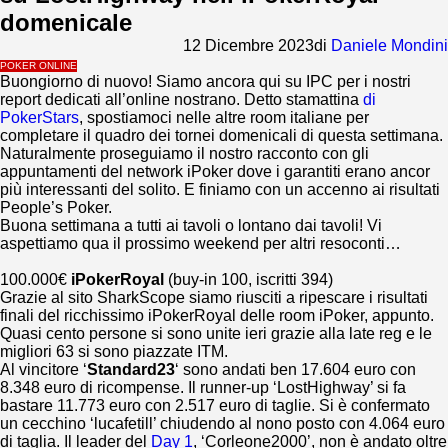
domenicale
12 Dicembre 2023
di
Daniele Mondini
POKER ONLINE
Buongiorno di nuovo! Siamo ancora qui su IPC per i nostri
report dedicati all’online nostrano. Detto stamattina
di
PokerStars
, spostiamoci nelle altre room italiane per
completare il quadro dei tornei domenicali di questa settimana.
Naturalmente proseguiamo il nostro racconto con gli
appuntamenti del network iPoker dove i garantiti erano ancor
più interessanti del solito. E finiamo con un accenno ai risultati
People’s Poker.
Buona settimana a tutti ai tavoli o lontano dai tavoli! Vi
aspettiamo qua il prossimo weekend per altri resoconti…
100.000€
iPokerRoyal
(buy-in 100, iscritti 394)
Grazie al sito SharkScope siamo riusciti a ripescare i risultati
finali del ricchissimo iPokerRoyal delle room iPoker, appunto.
Quasi cento persone si sono unite ieri grazie alla late reg e le
migliori 63 si sono piazzate ITM.
Al vincitore ‘
Standard23
‘ sono andati ben 17.604 euro con
8.348 euro di ricompense. Il runner-up ‘LostHighway’ si fa
bastare 11.773 euro con 2.517 euro di taglie. Si è confermato
un cecchino ‘lucafetill’ chiudendo al nono posto con 4.064 euro
di taglia. Il leader del
Day 1
, ‘Corleone2000’, non è andato oltre