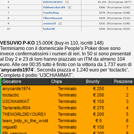
VESUVIO P-KO
15.000€ (buy-in 110, iscritti 148)
Terminiamo con il domenicale People’s Poker dove sono
invece confermatissimi i numeri di ieri. In 50 si sono presentati
al Day 2 e 23 di loro hanno piazzato un ITM da almeno 104
euro. Alle ore 00:35 tutto è finito con la vittoria da 1.737 euro di
‘
anycards1974
‘. Seconda piazza e 1.240 euro per ‘toctactic’.
Completa il podio ‘U3CHIAMMAT’.