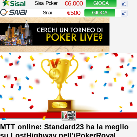
€6.000
Sisal Poker
GIOCA
€500
Snai
GIOCA
MTT online: Standard23 ha la meglio
su LostHighway nell’iPokerRoyal