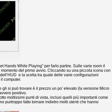
Get Hands While Playing” per farlo partire. Sulle varie room il
al momento del primo avvio. Cliccando su una piccola icona con
o dell’HUD e la scelta tra quale delle varie configurazioni
il computer.
gli si può trovare è il prezzo un po’ elevato (la versione Micro
davvero positivo.
otto moltissimi punti di vista, inclusi quelli più importanti come
no purtroppo fatto tornare indietro molti utenti che hanno