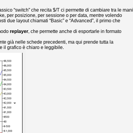
l classico “switch” che recita $/T ci permette di cambiare tra le mani
 stake, per posizione, per sessione o per data, mentre volendo
posti due layout chiamati “Basic” e “Advanced”, il primo che
omodo
replayer
, che permette anche di esportarle in formato
ente già nelle schede precedenti, ma qui prende tutta la
l grafico è chiaro e leggibile.