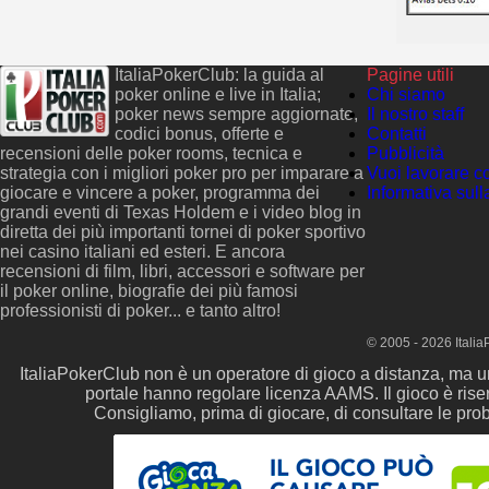
ItaliaPokerClub: la guida al
Pagine utili
poker online e live in Italia;
Chi siamo
poker news sempre aggiornate,
Il nostro staff
codici bonus, offerte e
Contatti
recensioni delle poker rooms, tecnica e
Pubblicità
strategia con i migliori poker pro per imparare a
Vuoi lavorare c
giocare e vincere a poker, programma dei
Informativa sull
grandi eventi di Texas Holdem e i video blog in
diretta dei più importanti tornei di poker sportivo
nei casino italiani ed esteri. E ancora
recensioni di film, libri, accessori e software per
il poker online, biografie dei più famosi
professionisti di poker... e tanto altro!
© 2005 - 2026 Italia
ItaliaPokerClub non è un operatore di gioco a distanza, ma un
portale hanno regolare licenza AAMS. Il gioco è ris
Consigliamo, prima di giocare, di consultare le probab