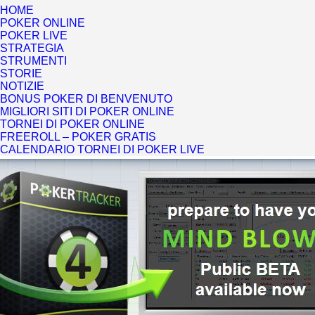
HOME
POKER ONLINE
POKER LIVE
STRATEGIA
STRUMENTI
STORIE
NOTIZIE
BONUS POKER DI BENVENUTO
MIGLIORI SITI DI POKER ONLINE
TORNEI DI POKER ONLINE
FREEROLL – POKER GRATIS
CALENDARIO TORNEI DI POKER LIVE