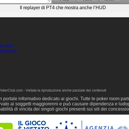
Il replayer di PT4 che mostra anche l’HUD
on noi?
a privacy
PokerClub.com - Vietata la riproduzione anche parziale dei contenuti
 portale informativo dedicato ai giochi. Tutte le poker room part
ervato ai soggetti maggiorenni e può causare dipendenza e ludop
ilità di vincita dei singoli giochi presenti sui siti dei concessio