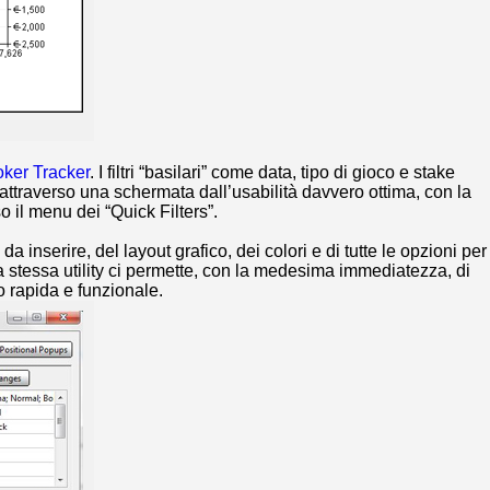
ker Tracker
. I filtri “basilari” come data, tipo di gioco e stake
attraverso una schermata dall’usabilità davvero ottima, con la
o il menu dei “Quick Filters”.
 da inserire, del layout grafico, dei colori e di tutte le opzioni per
 stessa utility ci permette, con la medesima immediatezza, di
to rapida e funzionale.