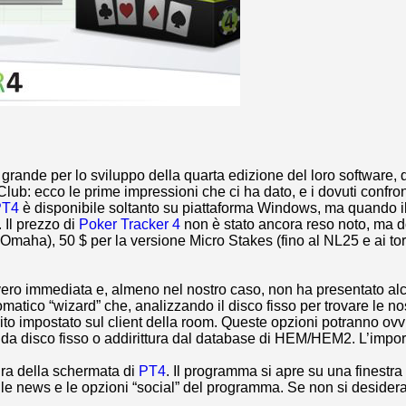
grande per lo sviluppo della quarta edizione del loro software, dan
erClub: ecco le prime impressioni che ci ha dato, e i dovuti confro
PT4
è disponibile soltanto su piattaforma Windows, ma quando il 
e. Il prezzo di
Poker Tracker 4
non è stato ancora reso noto, ma 
Omaha), 50 $ per la versione Micro Stakes (fino al NL25 e ai to
ro immediata e, almeno nel nostro caso, non ha presentato alcu
atico “wizard” che, analizzando il disco fisso per trovare le nos
ferito impostato sul client della room. Queste opzioni potranno o
e da disco fisso o addirittura dal database di HEM/HEM2. L’impo
tura della schermata di
PT4
. Il programma si apre su una finestra
le news e le opzioni “social” del programma. Se non si desidera