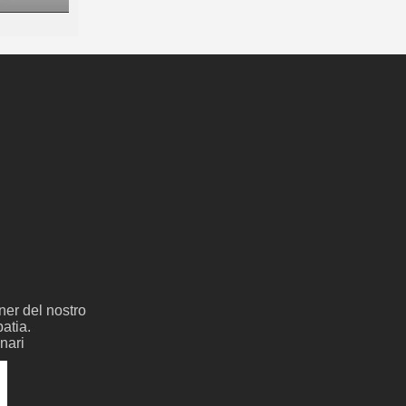
ner del nostro
atia.
nari