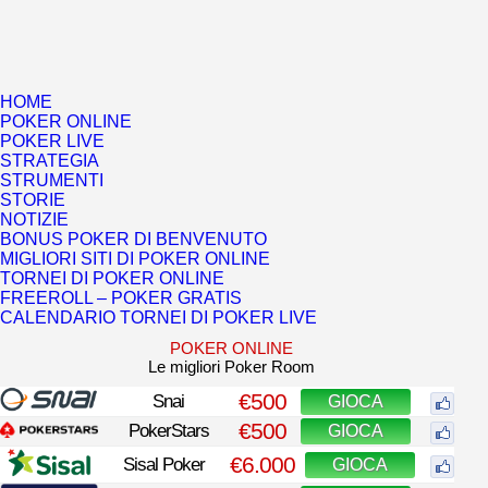
HOME
POKER ONLINE
POKER LIVE
STRATEGIA
STRUMENTI
STORIE
NOTIZIE
BONUS POKER DI BENVENUTO
MIGLIORI SITI DI POKER ONLINE
TORNEI DI POKER ONLINE
FREEROLL – POKER GRATIS
CALENDARIO TORNEI DI POKER LIVE
POKER ONLINE
Le migliori Poker Room
€500
Snai
GIOCA
€500
PokerStars
GIOCA
€6.000
Sisal Poker
GIOCA