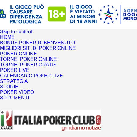
Skip to content
HOME
BONUS POKER DI BENVENUTO
MIGLIORI SITI DI POKER ONLINE
POKER ONLINE
TORNEI POKER ONLINE
TORNEI POKER GRATIS
POKER LIVE
CALENDARIO POKER LIVE
STRATEGIA
STORIE
POKER VIDEO
STRUMENTI