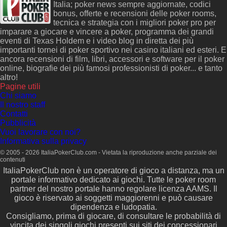
Italia; poker news sempre aggiornate, codici
bonus, offerte e recensioni delle poker rooms,
tecnica e strategia con i migliori poker pro per
imparare a giocare e vincere a poker, programma dei grandi
eventi di Texas Holdem e i video blog in diretta dei più
importanti tornei di poker sportivo nei casino italiani ed esteri. E
ancora recensioni di film, libri, accessori e software per il poker
online, biografie dei più famosi professionisti di poker... e tanto
altro!
Pagine utili
Chi siamo
Il nostro staff
Contatti
Pubblicità
Vuoi lavorare con noi?
Informativa sulla privacy
© 2005 - 2026 ItaliaPokerClub.com - Vietata la riproduzione anche parziale dei
contenuti
ItaliaPokerClub non è un operatore di gioco a distanza, ma un
portale informativo dedicato ai giochi. Tutte le poker room
partner del nostro portale hanno regolare licenza AAMS. Il
gioco è riservato ai soggetti maggiorenni e può causare
dipendenza e ludopatia.
Consigliamo, prima di giocare, di consultare le probabilità di
vincita dei singoli giochi presenti sui siti dei concessionari