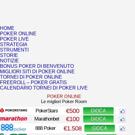
HOME
POKER ONLINE
POKER LIVE
STRATEGIA
STRUMENTI
STORIE
NOTIZIE
BONUS POKER DI BENVENUTO
MIGLIORI SITI DI POKER ONLINE
TORNEI DI POKER ONLINE
FREEROLL – POKER GRATIS
CALENDARIO TORNEI DI POKER LIVE
POKER ONLINE
Le migliori Poker Room
€500
PokerStars
GIOCA
€100
Marathonbet
GIOCA
€1.508
888 Poker
GIOCA