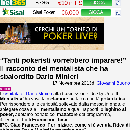
€10 in FS
Bet365
GIOCA
€6.000
Sisal Poker
GIOCA
“Tanti pokeristi vorrebbero imparare!”
Il racconto del mentalista che ha
sbalordito Dario Minieri
17 Novembre 2013
di
Giovanni Buono
STORIE
L’
ospitata di Dario Minieri
alla trasmissione di Sky Uno
‘Il
Mentalista’
ha suscitato
clamore
nella comunità
pokeristica
.
Per rispondere alle curiosità sollevate dalla messa in onda, e
spiegare cosa sia il
mentalismo
e quali rapporti lo
leghino al
poker
, abbiamo parlato col
mattatore
del programma, il
41enne di Forlì
Francesco Tesei
.
IPC: Ciao Francesco. Per iniziare: come vi è venuta l’idea di