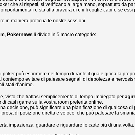
ker che si rispetti, si verificano a larga mano, soprattutto da pa
omportamentali e sta alla bravura di chi li coglie capire se essi 
e in maniera proficua le nostre sessioni.
lum, Pokernews
li divide in 5 macro categorie:
di poker può esprimere nel tempo durante il quale gioca la propri
 al contempo evitare di palesare segnali di debolezza e nervosis
li stati d’animo.
e, visto che trattasi semplicemente di tempo impiegato per
agir
 di cash game sulla vostra room preferita online.
na decisione, può significare una pianificazione di qualcosa d
presa di posizione diretta e veloce, che può palesare la smania 
 certa impazienza, guardare e riguardare le carte più di una volt