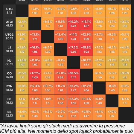
“Ai tavoli finali sono gli stack medi ad avvertire la pressione
ICM più alta. Nel momento dello spot lojack probabilmente può