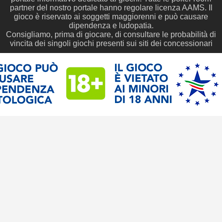
partner del nostro portale hanno regolare licenza AAMS. Il
gioco è riservato ai soggetti maggiorenni e può causare
dipendenza e ludopatia.
Consigliamo, prima di giocare, di consultare le probabilità di
vincita dei singoli giochi presenti sui siti dei concessionari