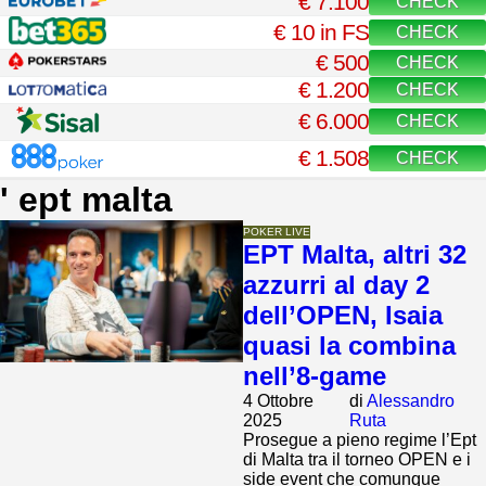
€ 7.100
CHECK
€ 10 in FS
CHECK
€ 500
CHECK
€ 1.200
CHECK
€ 6.000
CHECK
€ 1.508
CHECK
' ept malta
POKER LIVE
EPT Malta, altri 32
azzurri al day 2
dell’OPEN, Isaia
quasi la combina
nell’8-game
4 Ottobre
di
Alessandro
2025
Ruta
Prosegue a pieno regime l’Ept
di Malta tra il torneo OPEN e i
side event che comunque