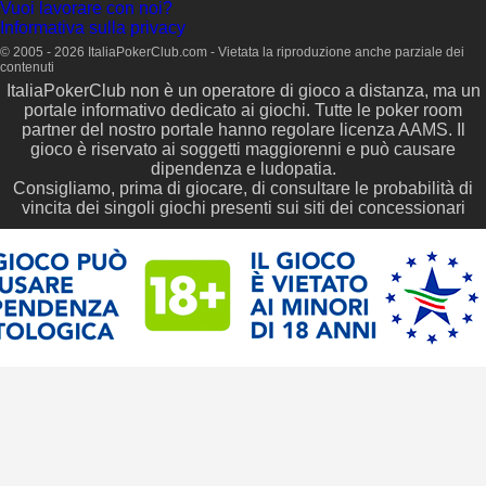
Vuoi lavorare con noi?
Informativa sulla privacy
© 2005 - 2026 ItaliaPokerClub.com - Vietata la riproduzione anche parziale dei
contenuti
ItaliaPokerClub non è un operatore di gioco a distanza, ma un
portale informativo dedicato ai giochi. Tutte le poker room
partner del nostro portale hanno regolare licenza AAMS. Il
gioco è riservato ai soggetti maggiorenni e può causare
dipendenza e ludopatia.
Consigliamo, prima di giocare, di consultare le probabilità di
vincita dei singoli giochi presenti sui siti dei concessionari