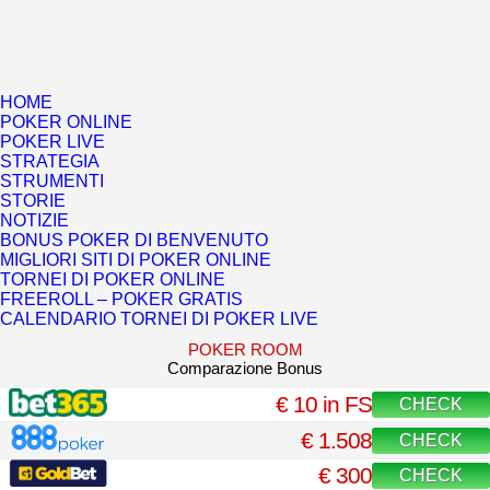
HOME
POKER ONLINE
POKER LIVE
STRATEGIA
STRUMENTI
STORIE
NOTIZIE
BONUS POKER DI BENVENUTO
MIGLIORI SITI DI POKER ONLINE
TORNEI DI POKER ONLINE
FREEROLL – POKER GRATIS
CALENDARIO TORNEI DI POKER LIVE
POKER ROOM
Comparazione Bonus
€ 10 in FS
CHECK
€ 1.508
CHECK
€ 300
CHECK