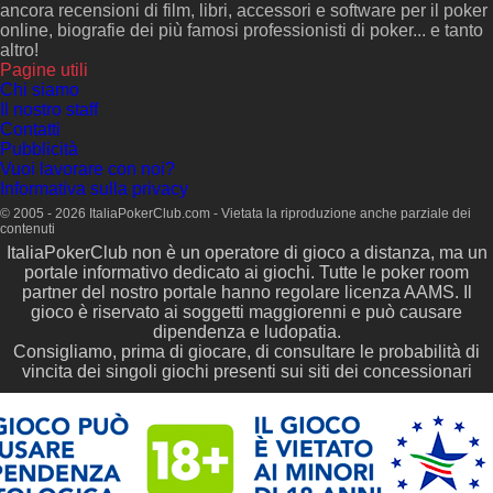
ancora recensioni di film, libri, accessori e software per il poker
online, biografie dei più famosi professionisti di poker... e tanto
altro!
Pagine utili
Chi siamo
Il nostro staff
Contatti
Pubblicità
Vuoi lavorare con noi?
Informativa sulla privacy
© 2005 - 2026 ItaliaPokerClub.com - Vietata la riproduzione anche parziale dei
contenuti
ItaliaPokerClub non è un operatore di gioco a distanza, ma un
portale informativo dedicato ai giochi. Tutte le poker room
partner del nostro portale hanno regolare licenza AAMS. Il
gioco è riservato ai soggetti maggiorenni e può causare
dipendenza e ludopatia.
Consigliamo, prima di giocare, di consultare le probabilità di
vincita dei singoli giochi presenti sui siti dei concessionari