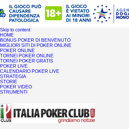
Skip to content
HOME
BONUS POKER DI BENVENUTO
MIGLIORI SITI DI POKER ONLINE
POKER ONLINE
TORNEI POKER ONLINE
TORNEI POKER GRATIS
POKER LIVE
CALENDARIO POKER LIVE
STRATEGIA
STORIE
POKER VIDEO
STRUMENTI