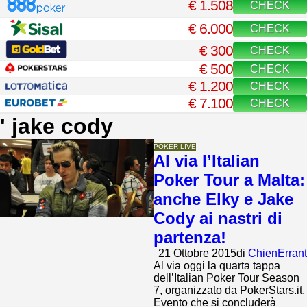
€ 1.508
CHECK
€ 6.000
CHECK
€ 300
CHECK
€ 500
CHECK
€ 1.200
CHECK
€ 7.100
CHECK
' jake cody
POKER LIVE
Al via l’Italian
Poker Tour a Malta:
anche Elky e Jake
Cody ai nastri di
partenza!
21 Ottobre 2015
di
ChienErrant
Al via oggi la quarta tappa
dell’Italian Poker Tour Season
7, organizzato da PokerStars.it.
Evento che si concluderà