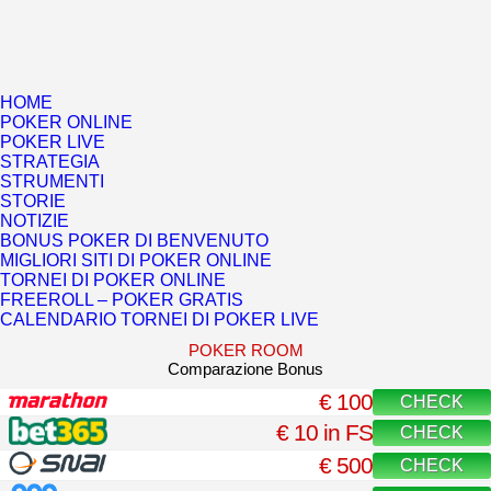
HOME
POKER ONLINE
POKER LIVE
STRATEGIA
STRUMENTI
STORIE
NOTIZIE
BONUS POKER DI BENVENUTO
MIGLIORI SITI DI POKER ONLINE
TORNEI DI POKER ONLINE
FREEROLL – POKER GRATIS
CALENDARIO TORNEI DI POKER LIVE
POKER ROOM
Comparazione Bonus
€ 100
CHECK
€ 10 in FS
CHECK
€ 500
CHECK