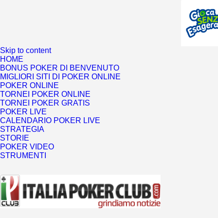
Skip to content
HOME
BONUS POKER DI BENVENUTO
MIGLIORI SITI DI POKER ONLINE
POKER ONLINE
TORNEI POKER ONLINE
TORNEI POKER GRATIS
POKER LIVE
CALENDARIO POKER LIVE
STRATEGIA
STORIE
POKER VIDEO
STRUMENTI