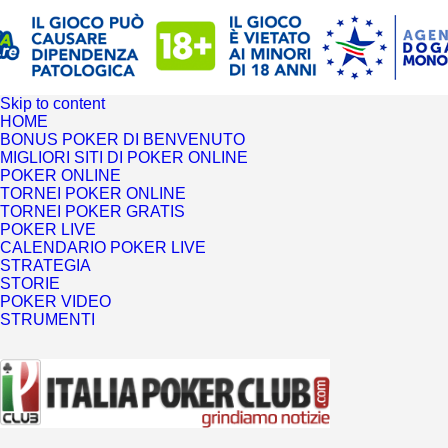
Skip to content
HOME
BONUS POKER DI BENVENUTO
MIGLIORI SITI DI POKER ONLINE
POKER ONLINE
TORNEI POKER ONLINE
TORNEI POKER GRATIS
POKER LIVE
CALENDARIO POKER LIVE
STRATEGIA
STORIE
POKER VIDEO
STRUMENTI