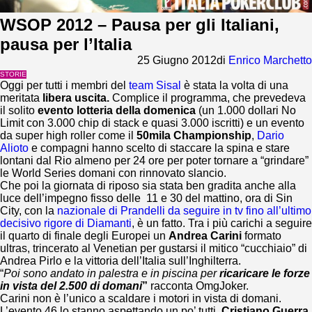
WSOP 2012 – Pausa per gli Italiani,
pausa per l’Italia
25 Giugno 2012
di
Enrico Marchetto
STORIE
Oggi per tutti i membri del
team Sisal
è stata la volta di una
meritata
libera uscita.
Complice il programma, che prevedeva
il solito
evento lotteria della domenica
(un 1.000 dollari No
Limit con 3.000 chip di stack e quasi 3.000 iscritti) e un evento
da super high roller come il
50mila Championship
,
Dario
Alioto
e compagni hanno scelto di staccare la spina e stare
lontani dal Rio almeno per 24 ore per poter tornare a “grindare”
le World Series domani con rinnovato slancio.
Che poi la giornata di riposo sia stata ben gradita anche alla
luce dell’impegno fisso delle 11 e 30 del mattino, ora di Sin
City, con la
nazionale di Prandelli da seguire in tv fino all’ultimo
decisivo rigore di Diamanti
, è un fatto. Tra i più carichi a seguire
il quarto di finale degli Europei un
Andrea Carini
formato
ultras, trincerato al Venetian per gustarsi il mitico “cucchiaio” di
Andrea Pirlo e la vittoria dell’Italia sull’Inghilterra.
“
Poi sono andato in palestra e in piscina per
ricaricare le forze
in vista del 2.500 di domani
”
racconta OmgJoker.
Carini non è l’unico a scaldare i motori in vista di domani.
L’evento 46 lo stanno aspettando un po’ tutti.
Cristiano Guerra