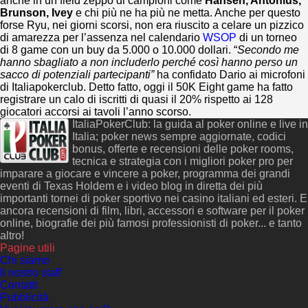
anche in un field zeppo di campioni come
Hansen, Antonius,
Brunson, Ivey
e chi più ne ha più ne metta. Anche per questo
forse Ryu, nei giorni scorsi, non era riuscito a celare un pizzico
di amarezza per l’assenza nel calendario
WSOP
di un torneo
di 8 game con un buy da 5.000 o 10.000 dollari. “
Secondo me
hanno sbagliato a non includerlo perché così hanno perso un
sacco di potenziali partecipanti”
ha confidato Dario ai microfoni
di Italiapokerclub. Detto fatto, oggi il 50K Eight game ha fatto
registrare un calo di iscritti di quasi il 20% rispetto ai 128
giocatori accorsi ai tavoli l’anno scorso.
ItaliaPokerClub: la guida al poker online e live in
Italia; poker news sempre aggiornate, codici
bonus, offerte e recensioni delle poker rooms,
tecnica e strategia con i migliori poker pro per
imparare a giocare e vincere a poker, programma dei grandi
eventi di Texas Holdem e i video blog in diretta dei più
importanti tornei di poker sportivo nei casino italiani ed esteri. E
ancora recensioni di film, libri, accessori e software per il poker
online, biografie dei più famosi professionisti di poker... e tanto
altro!
Pagine utili
Chi siamo
Il nostro staff
Contatti
Pubblicità