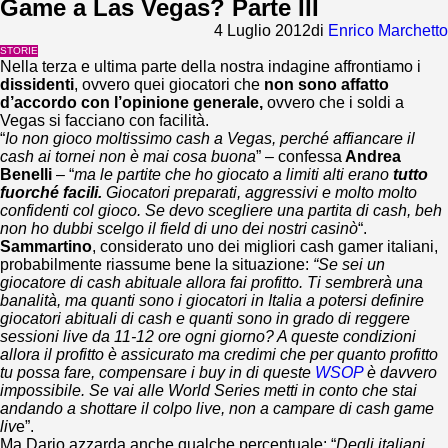
Game a Las Vegas? Parte III
4 Luglio 2012
di
Enrico Marchetto
STORIE
Nella terza e ultima parte della nostra indagine affrontiamo i
dissidenti
, ovvero quei giocatori che
non sono affatto
d’accordo con l’opinione generale,
ovvero che i soldi a
Vegas si facciano con facilità.
“
Io non gioco moltissimo cash a Vegas, perché affiancare il
cash ai tornei non è mai cosa buona
” – confessa
Andrea
Benelli
– “
ma le partite che ho giocato a limiti alti erano
tutto
fuorché facili.
Giocatori preparati, aggressivi e molto molto
confidenti col gioco. Se devo scegliere una partita di cash, beh
non ho dubbi scelgo il field di uno dei nostri casinò
“.
Sammartino
, considerato uno dei migliori cash gamer italiani,
probabilmente riassume bene la situazione:
“Se sei un
giocatore di cash abituale allora fai profitto. Ti sembrerà una
banalità, ma quanti sono i giocatori in Italia a potersi definire
giocatori abituali di cash e quanti sono in grado di reggere
sessioni live da 11-12 ore ogni giorno? A queste condizioni
allora il profitto è assicurato ma credimi che per quanto profitto
tu possa fare, compensare i buy in di queste
WSOP
è davvero
impossibile. Se vai alle World Series metti in conto che stai
andando a shottare il colpo live, non a campare di cash game
liv
e”.
Ma Dario azzarda anche qualche percentuale: “
Degli italiani