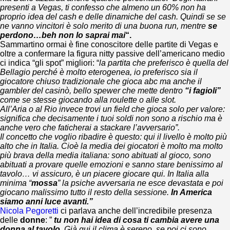
presenti a Vegas, ti confesso che almeno un 60% non ha
proprio idea del cash e delle dinamiche del cash. Quindi se se
ne vanno vincitori è solo merito di una buona run, mentre
se
perdono…beh non lo saprai mai
“.
Sammartino ormai è fine conoscitore delle partite di Vegas e
oltre a confermare la figura nitty passive dell’americano medio
ci indica “gli spot” migliori: “
la partita che preferisco è quella del
Bellagio perché è molto eterogenea, io preferisco sia il
giocatore chiuso tradizionale che gioca abc ma anche il
gambler del casinò, bello spewer che mette dentro
“i fagioli”
come se stesse giocando alla roulette o alle slot.
All’Aria o al Rio invece trovi un field che gioca solo per valore:
significa che decisamente i tuoi soldi non sono a rischio ma è
anche vero che faticherai a stackare l’avversario”.
Il concetto che voglio ribadire è questo: qui il livello è molto più
alto che in Italia. Cioè la media dei giocatori è molto ma molto
più brava della media italiana: sono abituati al gioco, sono
abituati a provare quelle emozioni e sanno stare benissimo al
tavolo… vi assicuro, è un piacere giocare qui. In Italia alla
minima “
mossa
” la psiche avversaria ne esce devastata e poi
giocano malissimo tutto il resto della sessione.
In America
siamo anni luce avanti.”
Nicola Pegoretti
ci parlava anche dell’incredibile presenza
delle
donne
: ”
tu non hai idea di cosa ti cambia avere una
donna al tavolo
. Già qui il clima è sereno, se poi ci sono