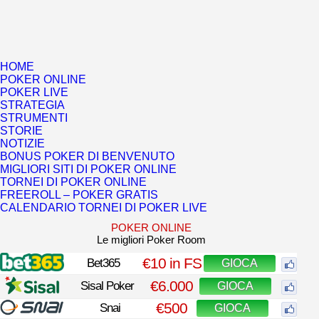
HOME
POKER ONLINE
POKER LIVE
STRATEGIA
STRUMENTI
STORIE
NOTIZIE
BONUS POKER DI BENVENUTO
MIGLIORI SITI DI POKER ONLINE
TORNEI DI POKER ONLINE
FREEROLL – POKER GRATIS
CALENDARIO TORNEI DI POKER LIVE
POKER ONLINE
Le migliori Poker Room
€10 in FS
Bet365
GIOCA
€6.000
Sisal Poker
GIOCA
€500
Snai
GIOCA