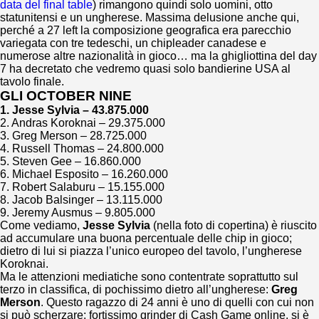
data del final table
) rimangono quindi solo uomini, otto
statunitensi e un ungherese. Massima delusione anche qui,
perché a 27 left la composizione geografica era parecchio
variegata con tre tedeschi, un chipleader canadese e
numerose altre nazionalità in gioco… ma la ghigliottina del day
7 ha decretato che vedremo quasi solo bandierine USA al
tavolo finale.
GLI OCTOBER NINE
1. Jesse Sylvia – 43.875.000
2. Andras Koroknai – 29.375.000
3. Greg Merson – 28.725.000
4. Russell Thomas – 24.800.000
5. Steven Gee – 16.860.000
6. Michael Esposito – 16.260.000
7. Robert Salaburu – 15.155.000
8. Jacob Balsinger – 13.115.000
9. Jeremy Ausmus – 9.805.000
Come vediamo,
Jesse Sylvia
(nella foto di copertina) è riuscito
ad accumulare una buona percentuale delle chip in gioco;
dietro di lui si piazza l’unico europeo del tavolo, l’ungherese
Koroknai.
Ma le attenzioni mediatiche sono contentrate soprattutto sul
terzo in classifica, di pochissimo dietro all’ungherese:
Greg
Merson
. Questo ragazzo di 24 anni è uno di quelli con cui non
si può scherzare: fortissimo grinder di Cash Game online, si è