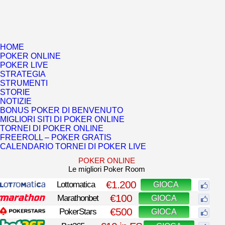
HOME
POKER ONLINE
POKER LIVE
STRATEGIA
STRUMENTI
STORIE
NOTIZIE
BONUS POKER DI BENVENUTO
MIGLIORI SITI DI POKER ONLINE
TORNEI DI POKER ONLINE
FREEROLL – POKER GRATIS
CALENDARIO TORNEI DI POKER LIVE
POKER ONLINE
Le migliori Poker Room
€1.200
Lottomatica
GIOCA
€100
Marathonbet
GIOCA
€500
PokerStars
GIOCA