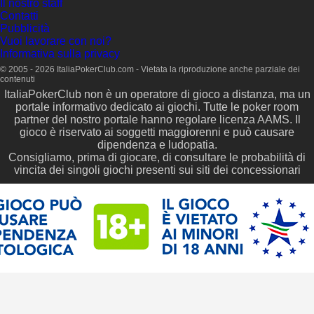
Il nostro staff
Contatti
Pubblicità
Vuoi lavorare con noi?
Informativa sulla privacy
© 2005 - 2026 ItaliaPokerClub.com - Vietata la riproduzione anche parziale dei
contenuti
ItaliaPokerClub non è un operatore di gioco a distanza, ma un
portale informativo dedicato ai giochi. Tutte le poker room
partner del nostro portale hanno regolare licenza AAMS. Il
gioco è riservato ai soggetti maggiorenni e può causare
dipendenza e ludopatia.
Consigliamo, prima di giocare, di consultare le probabilità di
vincita dei singoli giochi presenti sui siti dei concessionari