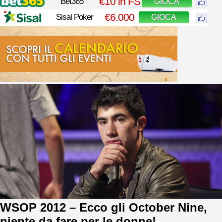
€10 in FS
Bet365
GIOCA
€6.000
Sisal Poker
GIOCA
WSOP 2012 – Ecco gli October Nine,
niente da fare per le donne!