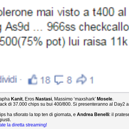
tapha
Kanit
, Eros
Nastasi
, Massimo ‘maxshark’
Mosele
.
tack di 37.000 chips su bui 400/800. Si presenteranno al Day2 
ps ha sfiorato la top ten di giornata, e
Andrea Benelli
: il prate
iusti.
e la diretta streaming!