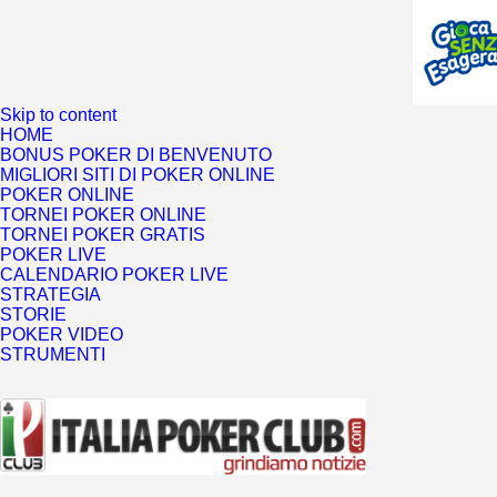
Skip to content
HOME
BONUS POKER DI BENVENUTO
MIGLIORI SITI DI POKER ONLINE
POKER ONLINE
TORNEI POKER ONLINE
TORNEI POKER GRATIS
POKER LIVE
CALENDARIO POKER LIVE
STRATEGIA
STORIE
POKER VIDEO
STRUMENTI