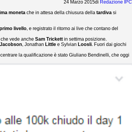
24 Marzo 2015
di
Redazione IPC
ima moneta
che in attesa della chiusura della
tardiva
si
primo livello
, e registrato il ritorno ai live che contano del
lo che vede anche
Sam Trickett
in settima posizione.
 Jacobson
, Jonathan
Little
e Sylvian
Loosli
. Fuori dai giochi
a centrare la qualificazione è stato Giuliano Bendinelli, che oggi