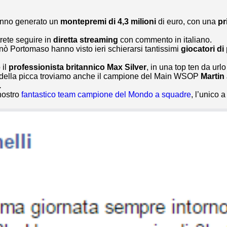
nno generato un
montepremi di 4,3 milioni
di euro, con una
pr
rete seguire in
diretta streaming
con commento in italiano.
sinò Portomaso hanno visto ieri schierarsi tantissimi
giocatori di 
 il
professionista britannico Max Silver
, in una top ten da ur
 della picca troviamo anche il campione del Main WSOP
Martin
.
nostro
fantastico team campione del Mondo a squadre
, l’unico 