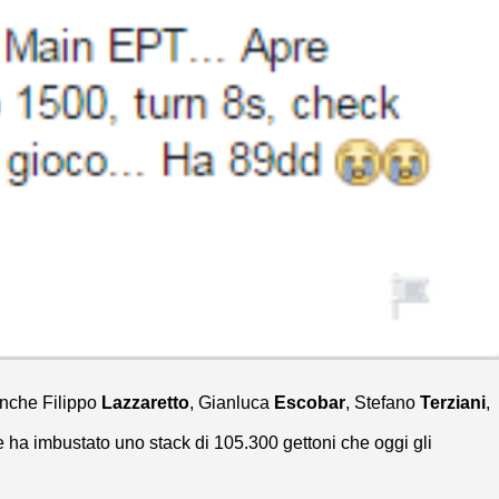
anche Filippo
Lazzaretto
, Gianluca
Escobar
, Stefano
Terziani
,
se ha imbustato uno stack di 105.300 gettoni che oggi gli