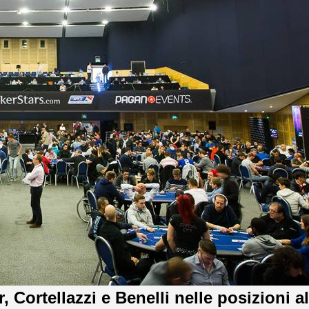
 Cortellazzi e Benelli nelle posizioni a