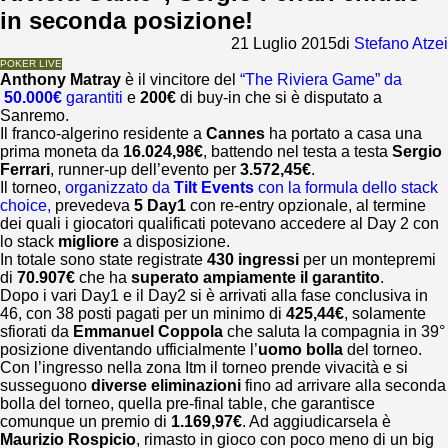
in seconda posizione!
21 Luglio 2015
di
Stefano Atzei
POKER LIVE
Anthony Matray
è il vincitore del
“The Riviera Game” da
50.000€
garantiti
e
200€
di buy-in che si è disputato a
Sanremo.
Il franco-algerino residente a
Cannes
ha portato a casa una
prima moneta da
16.024,98€
, battendo nel testa a testa
Sergio
Ferrari
, runner-up dell’evento per
3.572,45€
.
Il torneo,
organizzato da
Tilt Events
con la formula dello stack
choice,
prevedeva
5 Day1
con re-entry opzionale, al termine
dei quali i giocatori qualificati potevano accedere al Day 2 con
lo stack
migliore
a disposizione.
In totale sono state registrate
430 ingressi
per un montepremi
di
70.907€
che ha
superato ampiamente il garantito
.
Dopo i vari Day1 e il Day2 si è arrivati alla fase conclusiva in
46, con 38 posti pagati per un minimo di
425,44€
, solamente
sfiorati da
Emmanuel Coppola
che saluta la compagnia in 39°
posizione diventando ufficialmente l’
uomo bolla
del torneo.
Con l’ingresso nella zona Itm il torneo prende vivacità e si
susseguono
diverse eliminazioni
fino ad arrivare alla seconda
bolla del torneo, quella pre-final table, che garantisce
comunque un premio di
1.169,97€
. Ad aggiudicarsela è
Maurizio Rospicio
, rimasto in gioco con poco meno di un big