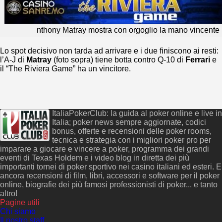
nthony Matray mostra con orgoglio la mano vincente
Lo spot decisivo non tarda ad arrivare e i due finiscono ai resti:
l’A-J di
Matray
(foto sopra) tiene botta contro Q-10 di
Ferrari
e
il “The Riviera Game” ha un vincitore.
ItaliaPokerClub: la guida al poker online e live in
Italia; poker news sempre aggiornate, codici
bonus, offerte e recensioni delle poker rooms,
tecnica e strategia con i migliori poker pro per
imparare a giocare e vincere a poker, programma dei grandi
eventi di Texas Holdem e i video blog in diretta dei più
importanti tornei di poker sportivo nei casino italiani ed esteri. E
ancora recensioni di film, libri, accessori e software per il poker
online, biografie dei più famosi professionisti di poker... e tanto
altro!
Pagine utili
Chi siamo
Il nostro staff