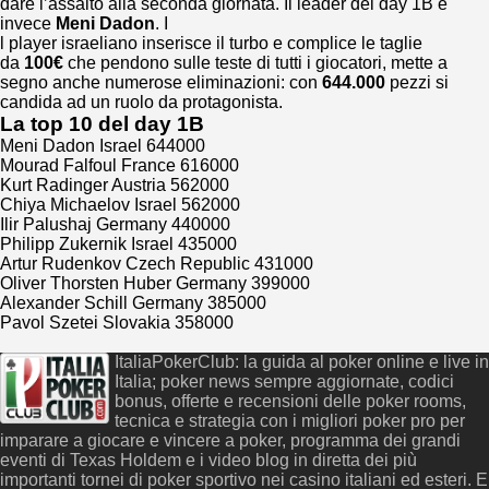
dare l’assalto alla seconda giornata. Il leader del day 1B è
invece
Meni Dadon
. I
l player israeliano inserisce il turbo e complice le taglie
da
100€
che pendono sulle teste di tutti i giocatori, mette a
segno anche numerose eliminazioni: con
644.000
pezzi si
candida ad un ruolo da protagonista.
La top 10 del day 1B
Meni Dadon Israel 644000
Mourad Falfoul France 616000
Kurt Radinger Austria 562000
Chiya Michaelov Israel 562000
Ilir Palushaj Germany 440000
Philipp Zukernik Israel 435000
Artur Rudenkov Czech Republic 431000
Oliver Thorsten Huber Germany 399000
Alexander Schill Germany 385000
Pavol Szetei Slovakia 358000
ItaliaPokerClub: la guida al poker online e live in
Italia; poker news sempre aggiornate, codici
bonus, offerte e recensioni delle poker rooms,
tecnica e strategia con i migliori poker pro per
imparare a giocare e vincere a poker, programma dei grandi
eventi di Texas Holdem e i video blog in diretta dei più
importanti tornei di poker sportivo nei casino italiani ed esteri. E