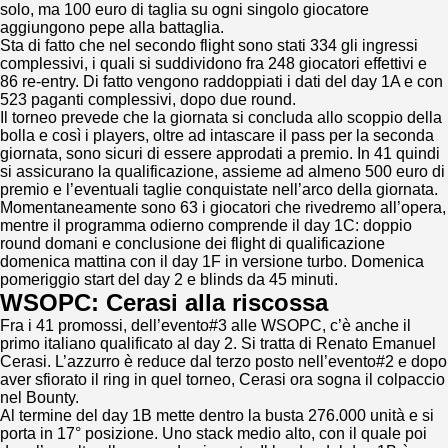
solo, ma 100 euro di taglia su ogni singolo giocatore
aggiungono pepe alla battaglia.
Sta di fatto che nel secondo flight sono stati 334 gli ingressi
complessivi, i quali si suddividono fra 248 giocatori effettivi e
86 re-entry. Di fatto vengono raddoppiati i dati del day 1A e con
523 paganti complessivi, dopo due round.
Il torneo prevede che la giornata si concluda allo scoppio della
bolla e così i players, oltre ad intascare il pass per la seconda
giornata, sono sicuri di essere approdati a premio. In 41 quindi
si assicurano la qualificazione, assieme ad almeno 500 euro di
premio e l’eventuali taglie conquistate nell’arco della giornata.
Momentaneamente sono 63 i giocatori che rivedremo all’opera,
mentre il programma odierno comprende il day 1C: doppio
round domani e conclusione dei flight di qualificazione
domenica mattina con il day 1F in versione turbo. Domenica
pomeriggio start del day 2 e blinds da 45 minuti.
WSOPC: Cerasi alla riscossa
Fra i 41 promossi, dell’evento#3 alle WSOPC, c’è anche il
primo italiano qualificato al day 2. Si tratta di Renato Emanuel
Cerasi. L’azzurro è reduce dal terzo posto nell’evento#2 e dopo
aver sfiorato il ring in quel torneo, Cerasi ora sogna il colpaccio
nel Bounty.
Al termine del day 1B mette dentro la busta 276.000 unità e si
porta in 17° posizione. Uno stack medio alto, con il quale poi