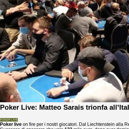
Poker Live: Matteo Sarais trionfa all’
POKER LIVE
Poker live
on fire per i nostri giocatori. Dal Liechtenstein alla