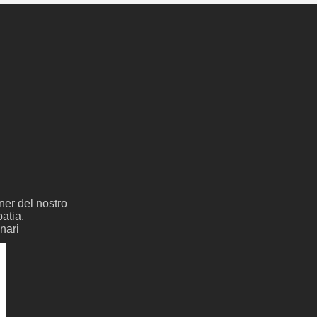
ner del nostro
atia.
nari