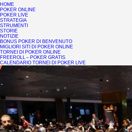
HOME
POKER ONLINE
POKER LIVE
STRATEGIA
STRUMENTI
STORIE
NOTIZIE
BONUS POKER DI BENVENUTO
MIGLIORI SITI DI POKER ONLINE
TORNEI DI POKER ONLINE
FREEROLL – POKER GRATIS
CALENDARIO TORNEI DI POKER LIVE