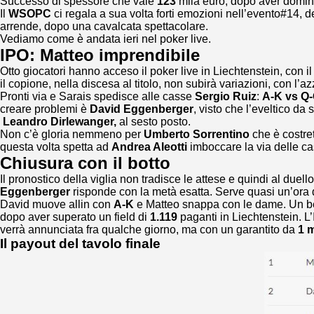
Successo di spessore che vale
123
mila euro, dopo aver dominato
Il
WSOPC
ci regala a sua volta forti emozioni nell’evento#14, 
arrende, dopo una cavalcata spettacolare.
Vediamo come è andata ieri nel poker live.
IPO: Matteo imprendibile
Otto giocatori hanno acceso il poker live in Liechtenstein, con il 
il copione, nella discesa al titolo, non subirà variazioni, con l’a
Pronti via e Sarais spedisce alle casse
Sergio Ruiz
:
A-K vs Q
creare problemi è
David Eggenberger
, visto che l’eveltico d
Leandro Dirlewanger,
al sesto posto.
Non c’è gloria nemmeno per
Umberto Sorrentino
che è costret
questa volta spetta ad
Andrea Aleotti
imboccare la via delle c
Chiusura con il botto
Il pronostico della viglia non tradisce le attese e quindi al duel
Eggenberger
risponde con la metà esatta. Serve quasi un’ora di
David muove allin con
A-K
e Matteo snappa con le dame. Un bell
dopo aver superato un field di
1.119
paganti in Liechtenstein. L
verrà annunciata fra qualche giorno, ma con un garantito da
1 m
Il payout del tavolo finale