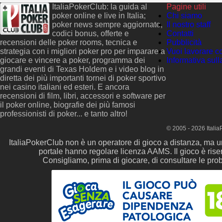
ItaliaPokerClub: la guida al
Pagine utili
poker online e live in Italia;
Chi siamo
poker news sempre aggiornate,
Il nostro staff
codici bonus, offerte e
Contatti
recensioni delle poker rooms, tecnica e
Pubblicità
strategia con i migliori poker pro per imparare a
Vuoi lavorare c
giocare e vincere a poker, programma dei
Informativa sull
grandi eventi di Texas Holdem e i video blog in
diretta dei più importanti tornei di poker sportivo
nei casino italiani ed esteri. E ancora
recensioni di film, libri, accessori e software per
il poker online, biografie dei più famosi
professionisti di poker... e tanto altro!
© 2005 - 2026 Italia
ItaliaPokerClub non è un operatore di gioco a distanza, ma un
portale hanno regolare licenza AAMS. Il gioco è ris
Consigliamo, prima di giocare, di consultare le probab