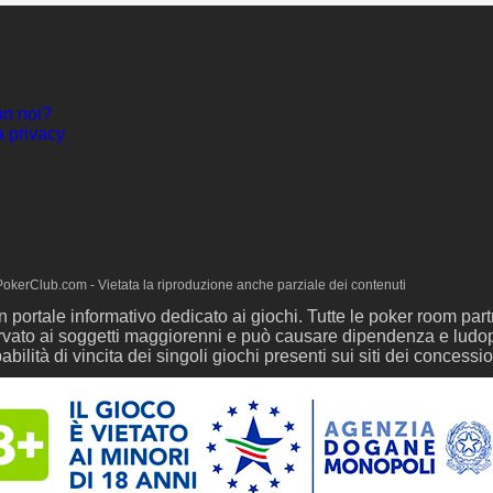
on noi?
a privacy
PokerClub.com - Vietata la riproduzione anche parziale dei contenuti
 portale informativo dedicato ai giochi. Tutte le poker room part
ervato ai soggetti maggiorenni e può causare dipendenza e ludop
ilità di vincita dei singoli giochi presenti sui siti dei concessio