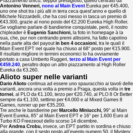
Piazzamento unico, seppur prestigioso, quello centrato da
Antonino Venneri,
nono al Main Event
Eureka per €45.400,
uno one shot tra i più alti in terra ceca quest’anno e quello di
Michele Nizzardelli, che ha così messo in tasca un premio di
€43.300, grazie al nono posto del €2.200 Eureka High Roller.
Se vogliamo parlare di bandierine conquistate, però, il nostro
chipleader è
Eugenio Sanchioni,
la foto in homepage à la
sua, che, pur non centrando premi altissimi, ha fatto capolino
nella parte alta del payout
in ben 4 occasioni
, tra le quali il
Main Event EPT nel quale ha chiuso al 68° posto per €15.900.
Il risultato migliore in termini economici lo ha ovviamente
portato a casa Umberto Ruggeri,
terzo al Main Event per
€459.240
, peraltro dopo un altro piazzamento al High Roller
Eureka da €3.260.
Alioto super nelle varianti
Dario Alioto
continua ad essere uno spauracchio ai tavoli delle
varianti, ancora una volta a premio a Praga, questa volta in
tre
tornei
, al PLO da €1.100, terzo per €20.740, al PLO 8 Or Better
sempre da €1.100, settimo per €4.000 e al Mixed Games 8
Games, runner up per €35.200.
Tre anche le bandierine per
Marcello Miniucchi,
99° al Main
Event Eureka, 85° al Main Event EPT e 16° per 1.600 Euro al
Turbo KO Freezeout dello scorso 14 dicembre.
Per
Andrea Crobu,
invece, un EPT partito in sordina e chiuso
alla grande, con il sesto posto all’evento numero 50, il Mystery