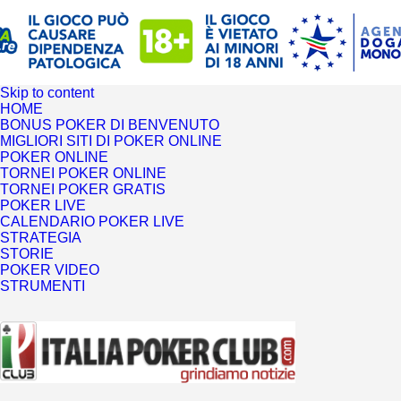
Skip to content
HOME
BONUS POKER DI BENVENUTO
MIGLIORI SITI DI POKER ONLINE
POKER ONLINE
TORNEI POKER ONLINE
TORNEI POKER GRATIS
POKER LIVE
CALENDARIO POKER LIVE
STRATEGIA
STORIE
POKER VIDEO
STRUMENTI