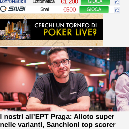
€1.200
Lottomatica
GIOCA
€500
Snai
GIOCA
I nostri all’EPT Praga: Alioto super
nelle varianti, Sanchioni top scorer