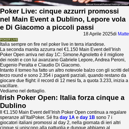
Poker Live: cinque azzurri promossi
nel Main Event a Dublino, Lepore vola
e Di Giacomo a piccoli passi
18 Aprile 2025
di
Matte
POKER LIVE
Italia sempre on fire nel poker live in terra irlandese.
La seconda manita azzurra nel €1.150 Main Event dell’Irish
Poker Open arriva nel day 1C: Simone Agnoletto è il migliore
dei nostri e con lui avanzano Gabriele Lepore, Andrea Peroni,
Eugenio Peralta e Claudio Di Giacomo.
Intanto il torneo ha fatto un altro notevole balzo con gli scritti del
terzo round e sono 2.354 i paganti parziali, quando restano da
giocare due flight: il record di 12 mesi fa, a quota 3.233, inizia a
vacillare.
Vediamo nel dettaglio.
Irish Poker Open: Italia forza cinque a
Dublino
Il €1.150 Main Event dell’Irish Poker Open continua a regalare
speranze all’ItalPoker. Sé fra
day 1A
e
day 1B
sono 7 i
giocatori italiani promossi al day 2, nella giornata di ieri altri
cinque si uniscono alla pattuglia e dunque abbiamo al