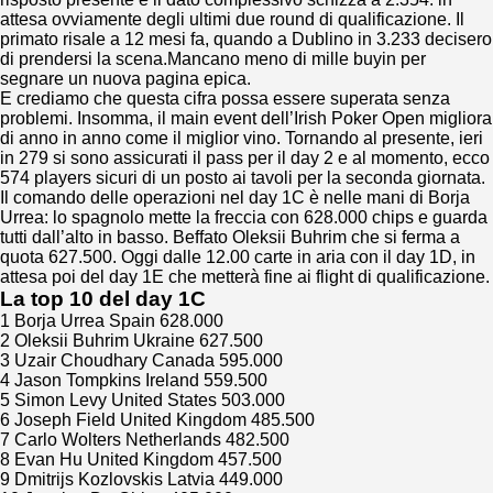
attesa ovviamente degli ultimi due round di qualificazione. Il
primato risale a 12 mesi fa, quando a Dublino in 3.233 decisero
di prendersi la scena.Mancano meno di mille buyin per
segnare un nuova pagina epica.
E crediamo che questa cifra possa essere superata senza
problemi. Insomma, il main event dell’Irish Poker Open migliora
di anno in anno come il miglior vino. Tornando al presente, ieri
in 279 si sono assicurati il pass per il day 2 e al momento, ecco
574 players sicuri di un posto ai tavoli per la seconda giornata.
Il comando delle operazioni nel day 1C è nelle mani di Borja
Urrea: lo spagnolo mette la freccia con 628.000 chips e guarda
tutti dall’alto in basso. Beffato Oleksii Buhrim che si ferma a
quota 627.500. Oggi dalle 12.00 carte in aria con il day 1D, in
attesa poi del day 1E che metterà fine ai flight di qualificazione.
La top 10 del day 1C
1 Borja Urrea Spain 628.000
2 Oleksii Buhrim Ukraine 627.500
3 Uzair Choudhary Canada 595.000
4 Jason Tompkins Ireland 559.500
5 Simon Levy United States 503.000
6 Joseph Field United Kingdom 485.500
7 Carlo Wolters Netherlands 482.500
8 Evan Hu United Kingdom 457.500
9 Dmitrijs Kozlovskis Latvia 449.000