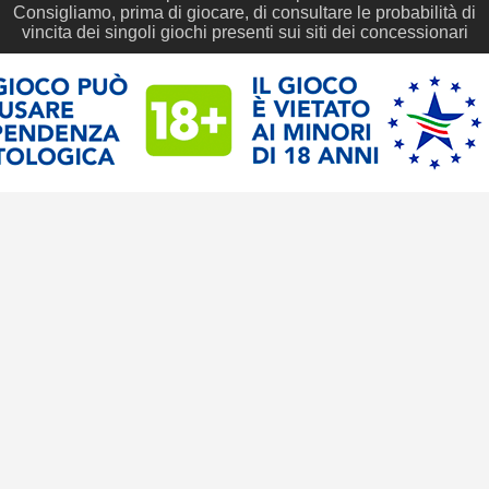
Consigliamo, prima di giocare, di consultare le probabilità di
vincita dei singoli giochi presenti sui siti dei concessionari