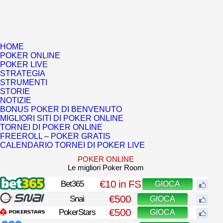
HOME
POKER ONLINE
POKER LIVE
STRATEGIA
STRUMENTI
STORIE
NOTIZIE
BONUS POKER DI BENVENUTO
MIGLIORI SITI DI POKER ONLINE
TORNEI DI POKER ONLINE
FREEROLL – POKER GRATIS
CALENDARIO TORNEI DI POKER LIVE
POKER ONLINE
Le migliori Poker Room
€10 in FS
Bet365
GIOCA
€500
Snai
GIOCA
€500
PokerStars
GIOCA