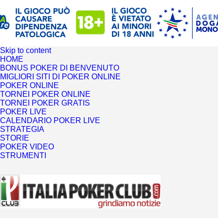
Skip to content
HOME
BONUS POKER DI BENVENUTO
MIGLIORI SITI DI POKER ONLINE
POKER ONLINE
TORNEI POKER ONLINE
TORNEI POKER GRATIS
POKER LIVE
CALENDARIO POKER LIVE
STRATEGIA
STORIE
POKER VIDEO
STRUMENTI