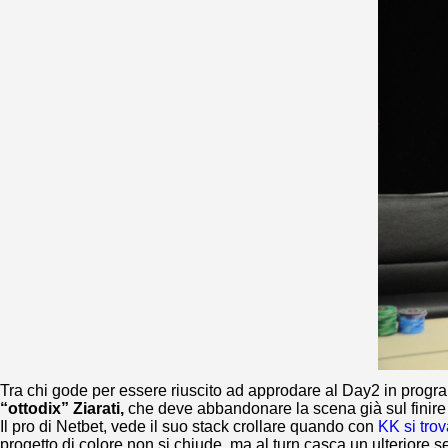
Tra chi gode per essere riuscito ad approdare al Day2 in programm
“ottodix” Ziarati,
che deve abbandonare la scena già sul finire d
Il pro di Netbet, vede il suo stack crollare quando con
KK si trov
progetto di colore non si chiude, ma al turn casca un ulteriore 