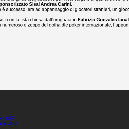
ponsorizzato Sisal Andrea Carini.
lte è successo, era ad appannaggio di giocatori stranieri, un 
uti con la lista chiusa dall’uruguaiano
Fabrizio Gonzales fanal
iù numeroso e zeppo del gotha dle poker internazionale, l’appun
on noi?
a privacy