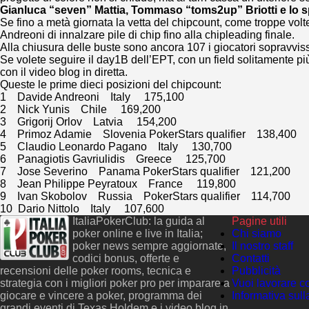
Gianluca “seven” Mattia, Tommaso “toms2up” Briotti e lo s
Se fino a metà giornata la vetta del chipcount, come troppe vo
Andreoni di innalzare pile di chip fino alla chipleading finale.
Alla chiusura delle buste sono ancora 107 i giocatori sopravviss
Se volete seguire il day1B dell’EPT, con un field solitamente p
con il video blog in diretta.
Queste le prime dieci posizioni del chipcount:
1 Davide Andreoni Italy 175,100
2 Nick Yunis Chile 169,200
3 Grigorij Orlov Latvia 154,200
4 Primoz Adamie Slovenia PokerStars qualifier 138,400
5 Claudio Leonardo Pagano Italy 130,700
6 Panagiotis Gavriulidis Greece 125,700
7 Jose Severino Panama PokerStars qualifier 121,200
8 Jean Philippe Peyratoux France 119,800
9 Ivan Skobolov Russia PokerStars qualifier 114,700
10 Dario Nittolo Italy 107,600
ItaliaPokerClub: la guida al
Pagine utili
poker online e live in Italia;
Chi siamo
poker news sempre aggiornate,
Il nostro staff
codici bonus, offerte e
Contatti
recensioni delle poker rooms, tecnica e
Pubblicità
strategia con i migliori poker pro per imparare a
Vuoi lavorare c
giocare e vincere a poker, programma dei
Informativa sull
grandi eventi di Texas Holdem e i video blog in