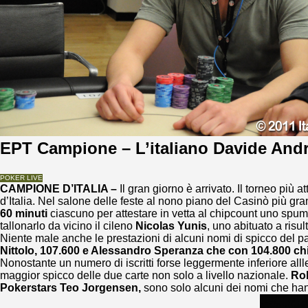
EPT Campione – L’italiano Davide And
POKER LIVE
CAMPIONE D’ITALIA –
Il gran giorno è arrivato. Il torneo più a
d’Italia. Nel salone delle feste al nono piano del Casinò più 
60 minuti
ciascuno per attestare in vetta al chipcount uno spu
tallonarlo da vicino il cileno
Nicolas Yunis
, uno abituato a risult
Niente male anche le prestazioni di alcuni nomi di spicco del p
Nittolo, 107.600 e Alessandro Speranza che con 104.800 chip 
Nonostante un numero di iscritti forse leggermente inferiore allle
maggior spicco delle due carte non solo a livello nazionale.
Rob
Pokerstars Teo Jorgensen,
sono solo alcuni dei nomi che hann