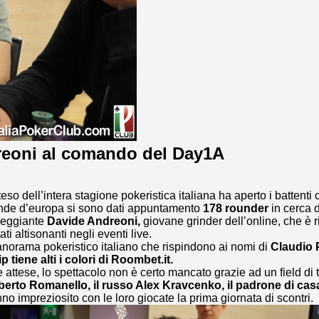
reoni al comando del Day1A
tteso dell’intera stagione pokeristica italiana ha aperto i battenti
grande d’europa si sono dati appuntamento
178 rounder
in cerca d
meggiante
Davide Andreoni,
giovane grinder dell’online, che è r
ati altisonanti negli eventi live.
anorama pokeristico italiano che rispindono ai nomi di
Claudio 
tiene alti i colori di Roombet.it.
 attese, lo spettacolo non è certo mancato grazie ad un field di tu
erto Romanello, il russo Alex Kravcenko, il padrone di casa
o impreziosito con le loro giocate la prima giornata di scontri.